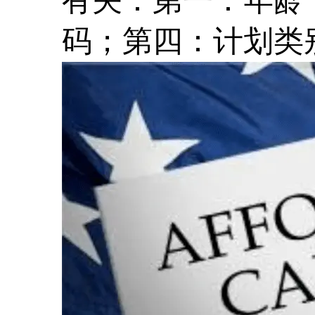
有关：第一：年龄
码；第四：计划类