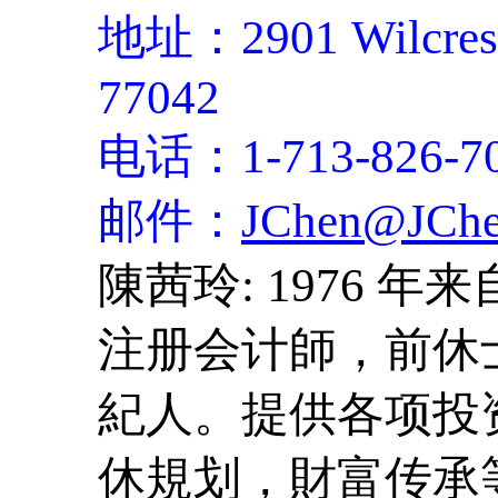
地址：2901 Wilcrest D
77042
电话：1-713-826-7
邮件：
JChen@JChe
陳茜玲: 1976
注册会计師，前休
紀人。提供各项投
休規划，財富传承