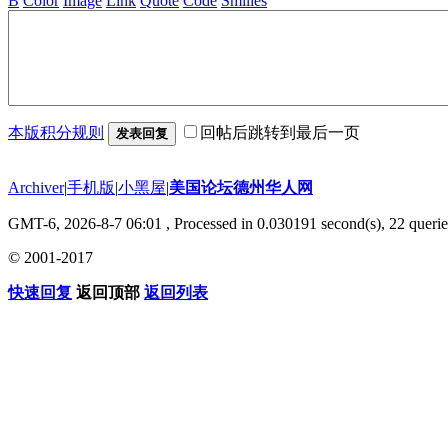
B
Color
Image
Link
Quote
Code
Smilies
本版积分规则
回帖后跳转到最后一页
发表回复
Archiver
|
手机版
|
小黑屋
|
美国论坛德州华人网
GMT-6, 2026-8-7 06:01
, Processed in 0.030191 second(s), 22 querie
© 2001-2017
快速回复
返回顶部
返回列表