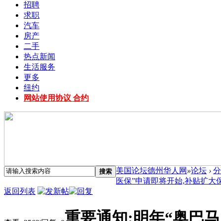
招聘
求职
汽车
房产
二手
热点新闻
生活服务
更多
纽约
网站使用协议 合约
美国论坛德州华人网
»
论坛
›
分
搜索
医保”申请即将开始,补贴扩大保费
返回列表
重要通知:明年“奥巴