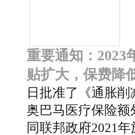
重要通知：202
贴扩大，保费降
日批准了《通胀削
奥巴马医疗保险额外
同
联邦政府2021