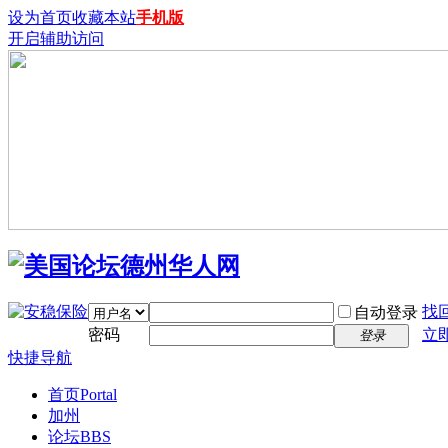
设为首页
收藏本站
手机版
开启辅助访问
找
自动登录
密码
立
登录
快捷导航
首页
Portal
加州
论坛
BBS