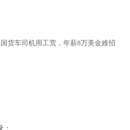
美国货车司机用工荒，年薪8万美金难招
录；