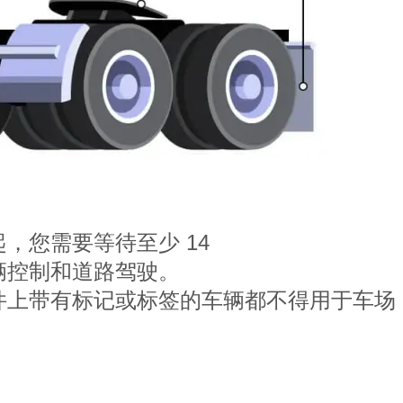
起，您需要等待至少 14
辆控制和道路驾驶。
件上带有标记或标签的车辆都不得用于车场