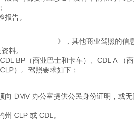
；
检报告。
商用车驾驶人手册
》，其他商业驾照的信息
关资料。
DL BP（商业巴士和卡车）、CDL A （
CLP）。驾照要求如下：
向 DMV 办公室提供公民身份证明，或
 CLP 或 CDL。