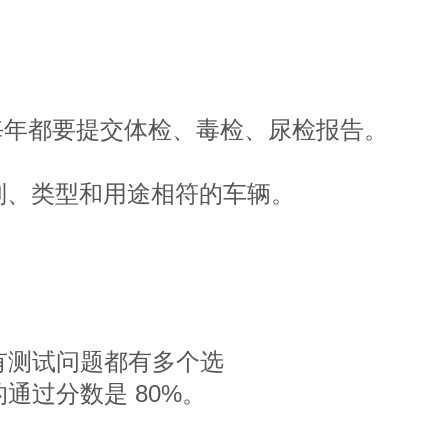
。填每年都要提交体检、毒检、尿检报告。
类别、类型和用途相符的车辆。
有测试问题都有多个选
过分数是 80%。