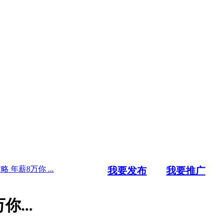
年薪8万你 ...
我要发布
我要推广
...