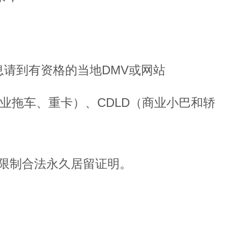
请到有资格的当地DMV或网站
商业拖车、重卡）、CDLD（商业小巴和轿
无限制合法永久居留证明。