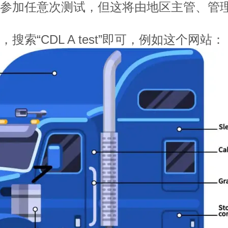
参加任意次测试，但这将由地区主管、管
索“CDL A test”即可，例如这个网站：