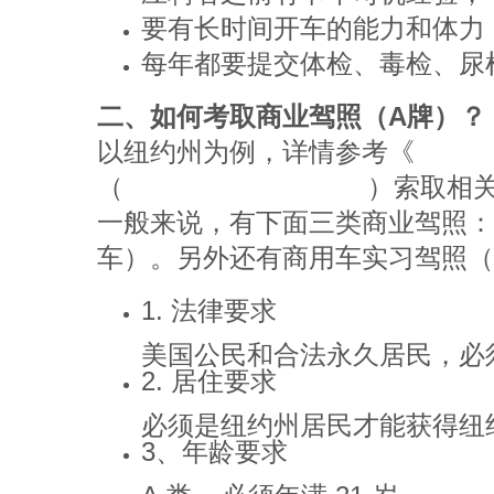
要有长时间开车的能力和体力
每年都要提交体检、毒检、尿
二、如何考取商业驾照（A牌）？
以纽约州为例，详情参考《
纽约州
（
https://www.dmv.org/
）索取相
一般来说，有下面三类商业驾照：C
车）。另外还有商用车实习驾照（
1. 法律要求
美国公民和合法永久居民，必须
2. 居住要求
必须是纽约州居民才能获得纽约州
3、年龄要求
A 类 – 必须年满 21 岁。