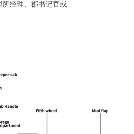
理所经理、郡书记官或
https://driving-tests.org/cdl-practice-test/