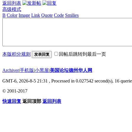
返回列表
高级模式
B
Color
Image
Link
Quote
Code
Smilies
本版积分规则
回帖后跳转到最后一页
发表回复
Archiver
|
手机版
|
小黑屋
|
美国论坛德州华人网
GMT-6, 2026-8-5 21:31
, Processed in 0.027542 second(s), 16 querie
© 2001-2017
快速回复
返回顶部
返回列表