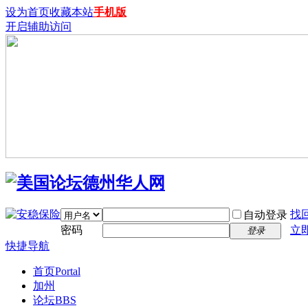
设为首页
收藏本站
手机版
开启辅助访问
找
自动登录
密码
立
登录
快捷导航
首页
Portal
加州
论坛
BBS