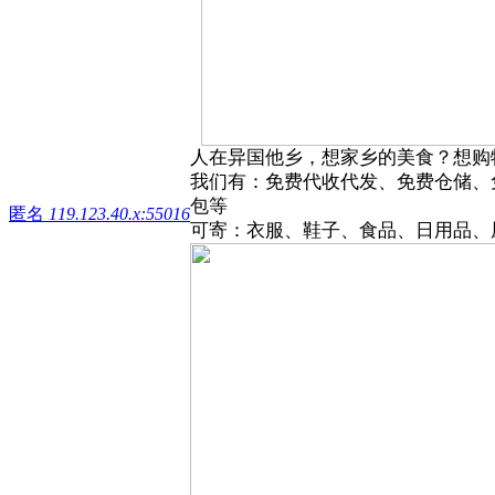
人在异国他乡，想家乡的美食？想购
我们有：免费代收代发、免费仓储、
包等
匿名
119.123.40.x:55016
可寄：衣服、鞋子、食品、日用品、