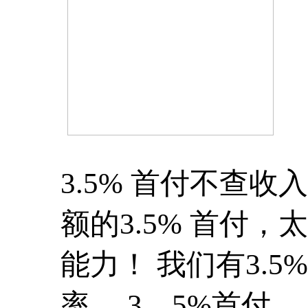
3.5% 首付不查
额的3.5% 首付
能力！ 我们有3.5
率 ，3。5%首付，