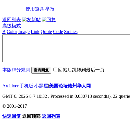
使用道具
举报
返回列表
高级模式
B
Color
Image
Link
Quote
Code
Smilies
本版积分规则
回帖后跳转到最后一页
发表回复
Archiver
|
手机版
|
小黑屋
|
美国论坛德州华人网
GMT-6, 2026-8-7 10:32
, Processed in 0.030713 second(s), 22 querie
© 2001-2017
快速回复
返回顶部
返回列表