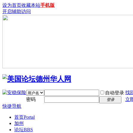
设为首页
收藏本站
手机版
开启辅助访问
找
自动登录
密码
立
登录
快捷导航
首页
Portal
加州
论坛
BBS