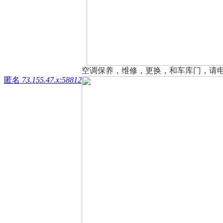
空调保养，维修，更换，和车库门，请电麦师傅
匿名
73.155.47.x:58812