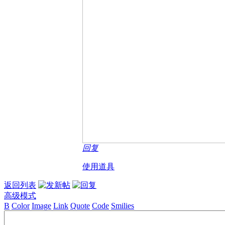
回复
使用道具
返回列表
高级模式
B
Color
Image
Link
Quote
Code
Smilies