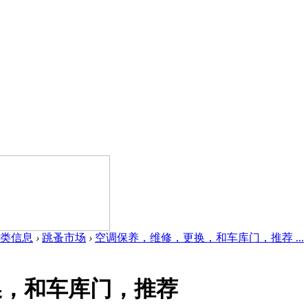
类信息
›
跳蚤市场
›
空调保养，维修，更换，和车库门，推荐 ...
换，和车库门，推荐