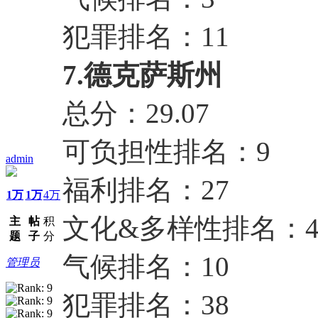
犯罪排名：11
7.德克萨斯州
总分：29.07
可负担性排名：9
admin
福利排名：27
1万
1万
4万
文化&多样性排名：4
主
帖
积
题
子
分
气候排名：10
管理员
犯罪排名：38