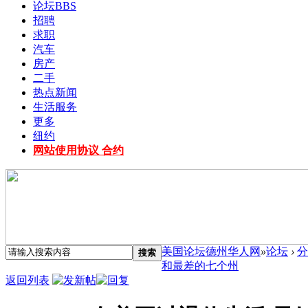
论坛
BBS
招聘
求职
汽车
房产
二手
热点新闻
生活服务
更多
纽约
网站使用协议 合约
美国论坛德州华人网
»
论坛
›
分
搜索
和最差的七个州
返回列表