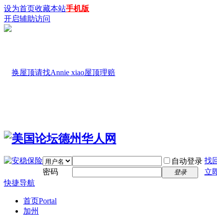
设为首页
收藏本站
手机版
开启辅助访问
找
自动登录
密码
立
登录
快捷导航
首页
Portal
加州