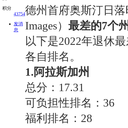
德州首府奥斯汀日落时
积分
43754
Images）
最差的7个
发消
息
以下是2022年退休
各自排名。
1.阿拉斯加州
总分：17.31
可负担性排名：36
福利排名：28