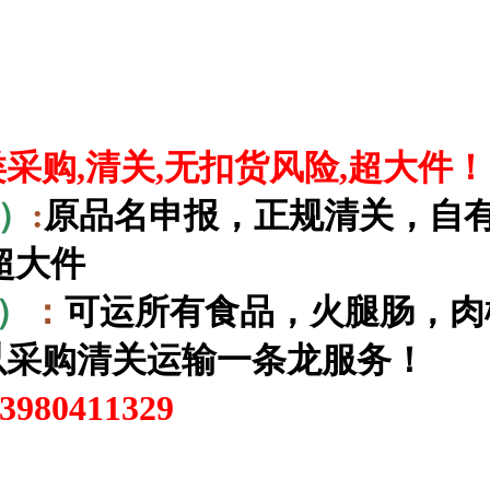
采购,清关,无扣货风险,超大件！
）
:
原品名申报，正规清关，自有
超大件
）
：
可运所有食品，火腿肠，肉
以采购清关运输一条龙服务！
80411329