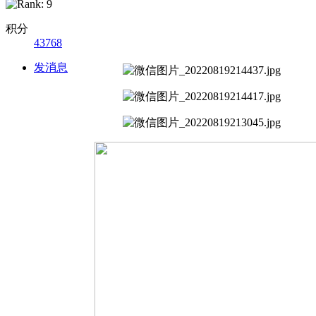
积分
43768
发消息