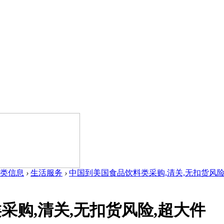
类信息
›
生活服务
›
中国到美国食品饮料类采购,清关,无扣货风险,超
采购,清关,无扣货风险,超大件