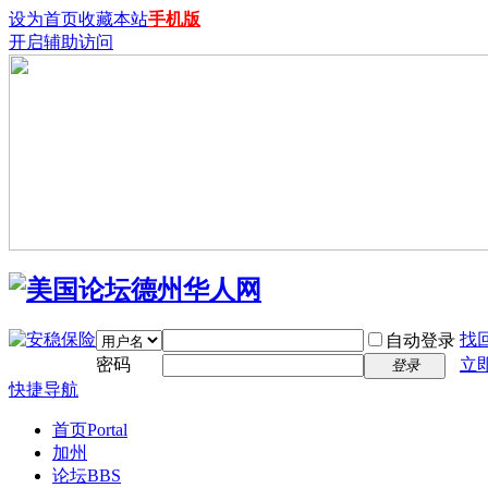
设为首页
收藏本站
手机版
开启辅助访问
找
自动登录
密码
立
登录
快捷导航
首页
Portal
加州
论坛
BBS