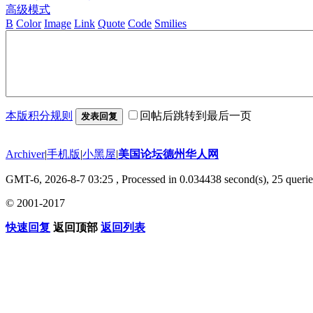
高级模式
B
Color
Image
Link
Quote
Code
Smilies
本版积分规则
回帖后跳转到最后一页
发表回复
Archiver
|
手机版
|
小黑屋
|
美国论坛德州华人网
GMT-6, 2026-8-7 03:25
, Processed in 0.034438 second(s), 25 querie
© 2001-2017
快速回复
返回顶部
返回列表