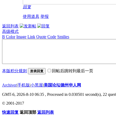
回复
使用道具
举报
返回列表
高级模式
B
Color
Image
Link
Quote
Code
Smilies
本版积分规则
回帖后跳转到最后一页
发表回复
Archiver
|
手机版
|
小黑屋
|
美国论坛德州华人网
GMT-6, 2026-8-10 06:35
, Processed in 0.030501 second(s), 22 queri
© 2001-2017
快速回复
返回顶部
返回列表