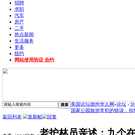
招聘
求职
汽车
房产
二手
热点新闻
生活服务
更多
纽约
网站使用协议 合约
美国论坛德州华人网
»
论坛
›
分
搜索
国家公园旅游常犯的错误，你犯了.
返回列表
老护林员亲述：九个在