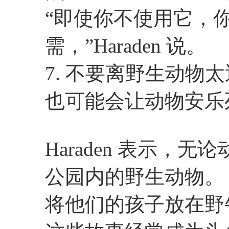
“即使你不使用它，
需，”Haraden 说。
7. 不要离野生动物
也可能会让动物安乐
Haraden 表示，
公园内的野生动物。
将他们的孩子放在野