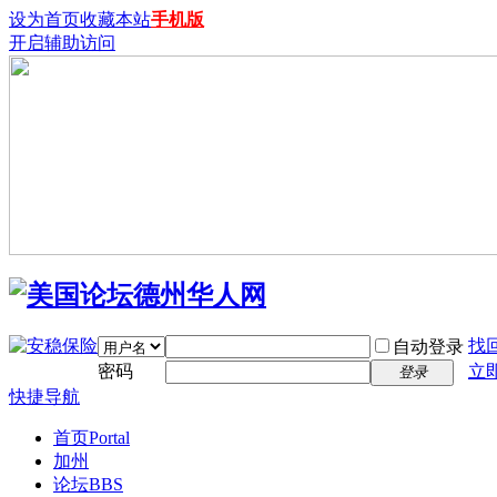
设为首页
收藏本站
手机版
开启辅助访问
找
自动登录
密码
立
登录
快捷导航
首页
Portal
加州
论坛
BBS