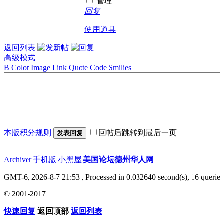
管理
回复
使用道具
返回列表
高级模式
B
Color
Image
Link
Quote
Code
Smilies
本版积分规则
回帖后跳转到最后一页
发表回复
Archiver
|
手机版
|
小黑屋
|
美国论坛德州华人网
GMT-6, 2026-8-7 21:53
, Processed in 0.032640 second(s), 16 querie
© 2001-2017
快速回复
返回顶部
返回列表