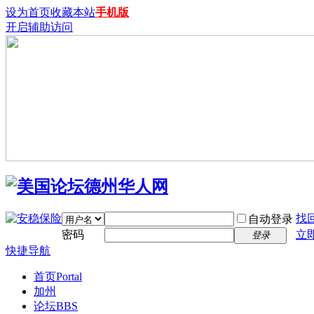
设为首页
收藏本站
手机版
开启辅助访问
找
自动登录
密码
立
登录
快捷导航
首页
Portal
加州
论坛
BBS