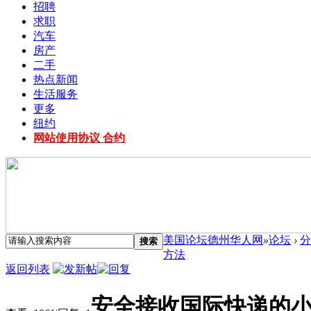
招聘
求职
汽车
房产
二手
热点新闻
生活服务
更多
纽约
网站使用协议 合约
美国论坛德州华人网
»
论坛
›
分
搜索
方法
返回列表
安全接收国际快递的