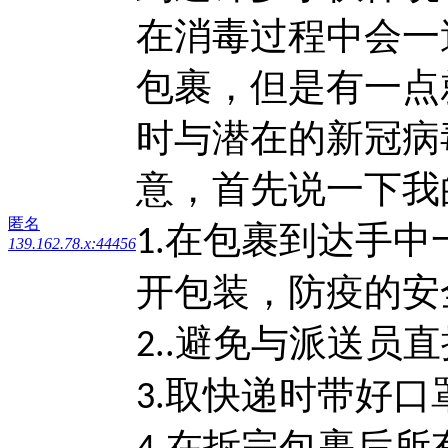
在消毒过程中会一
包裹，但是有一点
时与潜在的新冠病
意，首先说一下我
匿名
在包裹到达手中
1.
139.162.78.x:44456
开包装，防疫的安
避免与派送员直
2..
取快递时带好口
3.
在拆完包裹后所