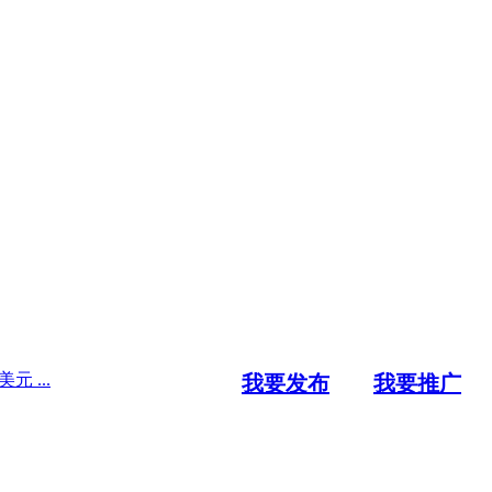
 ...
我要发布
我要推广