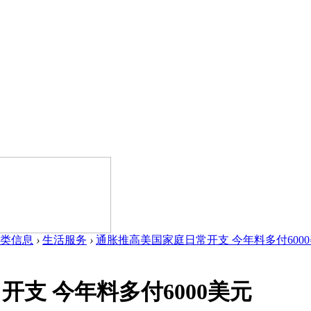
类信息
›
生活服务
›
通胀推高美国家庭日常开支 今年料多付6000美元
支 今年料多付6000美元