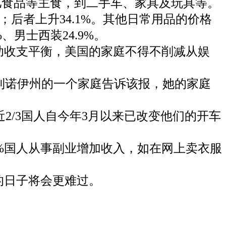
儿食品等主食，到二手车、家具及玩具等。
；后者上升34.1%。其他日常用品的价格
%、男士西装24.9%。
助收支平衡，美国的家庭不得不削减从娱
伊利诺伊州的一个家庭告诉该报，她的家庭
2/3国人自今年3月以来已改变他们的开车
使29%国人从事副业增加收入，如在网上卖衣服
的日子将会更难过。