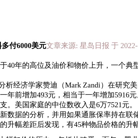
多付6000美元
文章来源: 星岛日报 于 2022-
于40年的高位及油价和物价上升，一个典型
析经济学家赞迪（Mark Zandi）在研
年前增加493元，相当于一年增加5916
。美国家庭的中位数收入是6万7521元。
新数据的分析，并用如果通胀保率持在联储
的升幅差距后发现，有45种物品价格的升