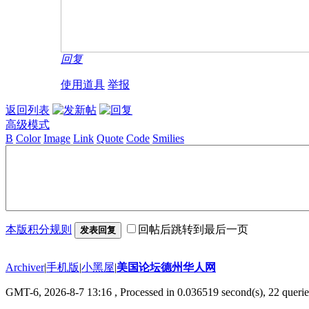
回复
使用道具
举报
返回列表
高级模式
B
Color
Image
Link
Quote
Code
Smilies
本版积分规则
回帖后跳转到最后一页
发表回复
Archiver
|
手机版
|
小黑屋
|
美国论坛德州华人网
GMT-6, 2026-8-7 13:16
, Processed in 0.036519 second(s), 22 querie