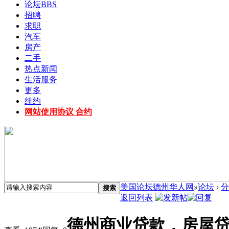
论坛
BBS
招聘
求职
汽车
房产
二手
热点新闻
生活服务
更多
纽约
网站使用协议 合约
美国论坛德州华人网
»
论坛
›
分
搜索
返回列表
德州商业贷款，房屋