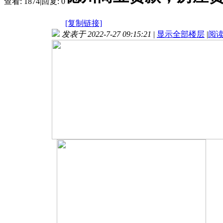
查看:
1874
|
回复:
0
[复制链接]
发表于 2022-7-27 09:15:21
|
显示全部楼层
|
阅