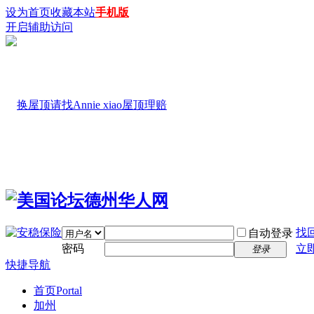
设为首页
收藏本站
手机版
开启辅助访问
找
自动登录
密码
立
登录
快捷导航
首页
Portal
加州