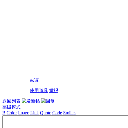
回复
使用道具
举报
返回列表
高级模式
B
Color
Image
Link
Quote
Code
Smilies