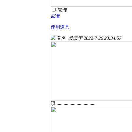
管理
回复
使用道具
匿名
发表于 2022-7-26 23:34:57
顶...................................