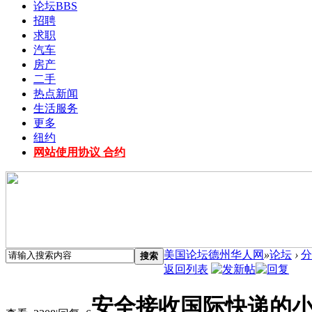
论坛
BBS
招聘
求职
汽车
房产
二手
热点新闻
生活服务
更多
纽约
网站使用协议 合约
美国论坛德州华人网
»
论坛
›
分
搜索
返回列表
安全接收国际快递的