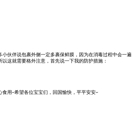
多小伙伴说包裹外侧一定多裹保鲜膜，因为在消毒过程中会一遍
所以这就需要格外注意，首先说一下我的防护措施：
心食用
希望各位宝宝们，回国愉快，平平安安
~
~