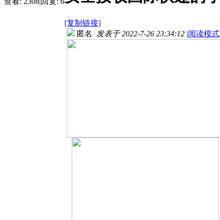
查看:
2308
|
回复:
6
[复制链接]
匿名
发表于 2022-7-26 23:34:12
|
阅读模式