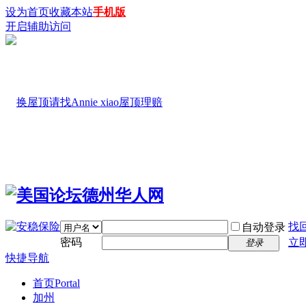
设为首页
收藏本站
手机版
开启辅助访问
找
自动登录
密码
立
登录
快捷导航
首页
Portal
加州