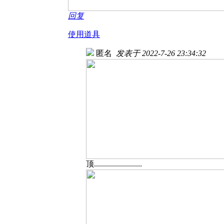
回复
使用道具
匿名
发表于 2022-7-26 23:34:32
顶........................