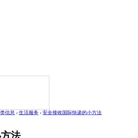
类信息
›
生活服务
›
安全接收国际快递的小方法
小方法