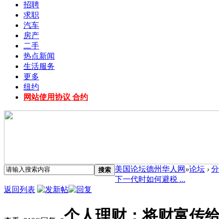
招聘
求职
汽车
房产
二手
热点新闻
生活服务
更多
纽约
网站使用协议 合约
美国论坛德州华人网
»
论坛
›
分
搜索
下一代时如何避税 ...
返回列表
个人理财：将财富传