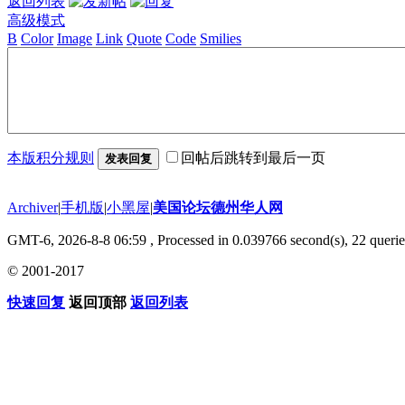
返回列表
高级模式
B
Color
Image
Link
Quote
Code
Smilies
本版积分规则
回帖后跳转到最后一页
发表回复
Archiver
|
手机版
|
小黑屋
|
美国论坛德州华人网
GMT-6, 2026-8-8 06:59
, Processed in 0.039766 second(s), 22 querie
© 2001-2017
快速回复
返回顶部
返回列表