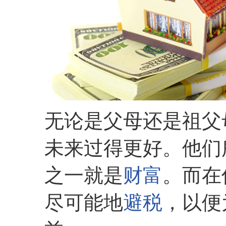
无论是父母还是祖父
未来过得更好。他们
之一就是
财富
。而在
尽可能地
避税
，以便