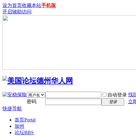
设为首页
收藏本站
手机版
开启辅助访问
找
自动登录
密码
立
登录
快捷导航
首页
Portal
加州
论坛
BBS