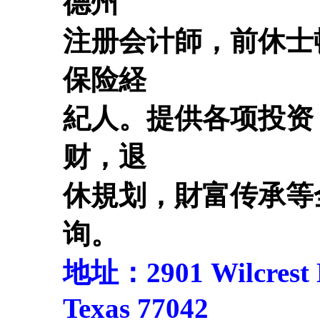
德州
注册会计師，前休士
保险経
紀人。提供各项投资
财，退
休規划，財富传承等
询。
地址：2901 Wilcrest Dr
Texas 77042