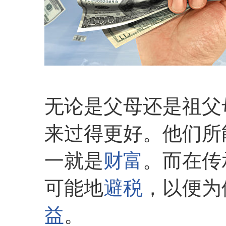
无论是父母还是祖父
来过得更好。他们所
一就是
财富
。而在传
可能地
避税
，以便为
益
。