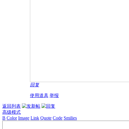
回复
使用道具
举报
返回列表
高级模式
B
Color
Image
Link
Quote
Code
Smilies