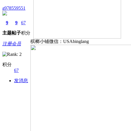
a978559551
9
9
67
主题
帖子
积分
槟榔小铺微信：USAbinglang
注册会员
积分
67
发消息