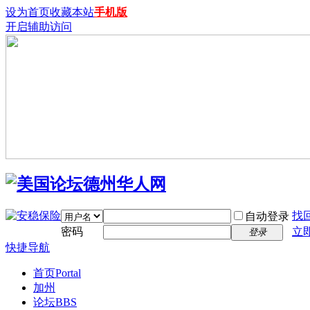
设为首页
收藏本站
手机版
开启辅助访问
找
自动登录
密码
立
登录
快捷导航
首页
Portal
加州
论坛
BBS