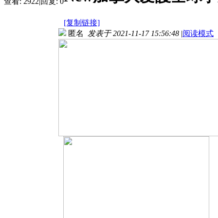
查看:
2922
|
回复:
0
[复制链接]
匿名
发表于 2021-11-17 15:56:48
|
阅读模式