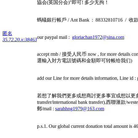
協会(英国分会)"即可! 多少无拘！
螞蟻銀行帳戶 / Ant Bank : 88332810716 / 收
匿名
our paypal mail :
gloriachan1972@sina.com
35.72.20.x:38463
accept rmb / 接受人民币 now , for more det
選輸入対方電話號碼和金額即可转帳给我们)
add our Line for more details information, Lin
若想了解我們更多或想商討更多事宜或想以更多的其它方法捐款給我
transfer/international bank transfer),西聯
郵/mail :
sarahhng1979@163.com
p.s.1. Our global current donation total a