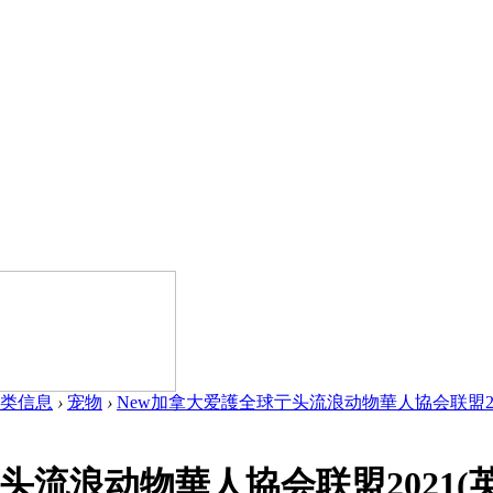
类信息
›
宠物
›
New加拿大爱護全球亍头流浪动物華人協会联盟2021
流浪动物華人協会联盟2021(英国