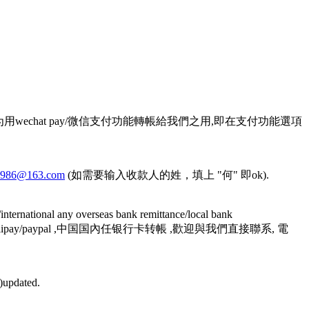
366491 (此號码也可以作为用wechat pay/微信支付功能轉帳給我們之用,即在支付功能選項
n1986@163.com
(如需要输入收款人的姓，填上 "何" 即ok).
rseas bank remittance/local bank
le/wechat pay/alipay/paypal ,中国国內任银行卡转帳 ,歡迎與我們直接聯系, 電
updated.