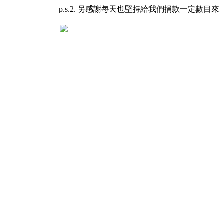
p.s.2. 另感謝每天也堅持給我們捐款一定數目來自全球