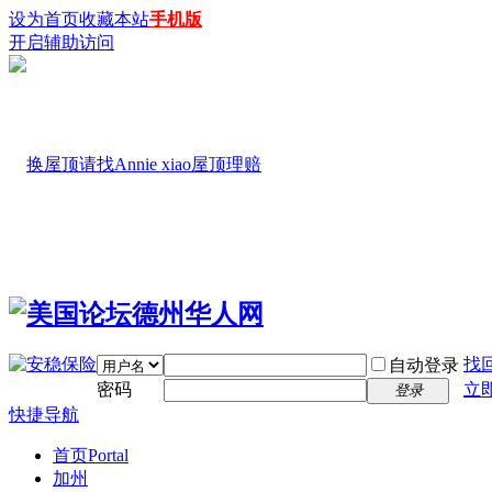
设为首页
收藏本站
手机版
开启辅助访问
找
自动登录
密码
立
登录
快捷导航
首页
Portal
加州