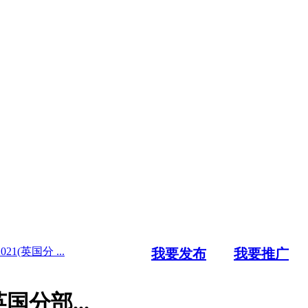
(英国分 ...
我要发布
我要推广
分部...