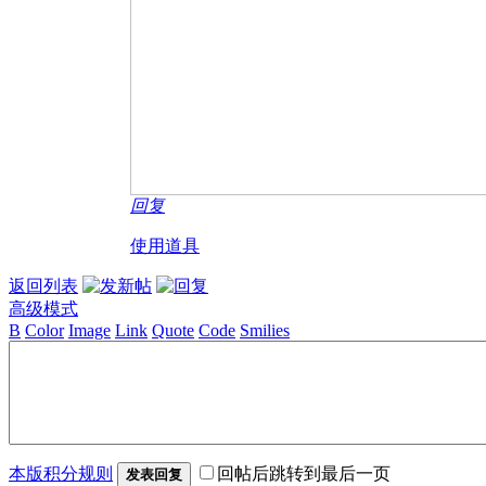
回复
使用道具
返回列表
高级模式
B
Color
Image
Link
Quote
Code
Smilies
本版积分规则
回帖后跳转到最后一页
发表回复