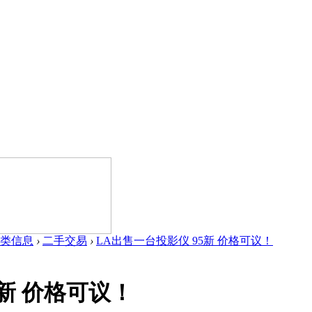
类信息
›
二手交易
›
LA出售一台投影仪 95新 价格可议！
5新 价格可议！