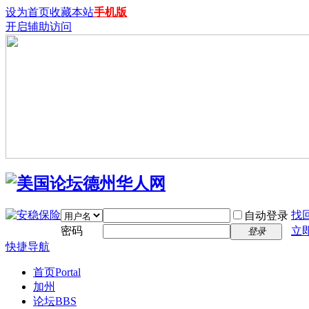
设为首页
收藏本站
手机版
开启辅助访问
找
自动登录
密码
立
登录
快捷导航
首页
Portal
加州
论坛
BBS