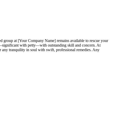
ied group at [Your Company Name] remains available to rescue your
m—significant with petty—with outstanding skill and concern. At
 any tranquility in soul with swift, professional remedies. Any