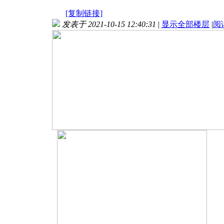
[复制链接]
发表于 2021-10-15 12:40:31
|
显示全部楼层
|
阅