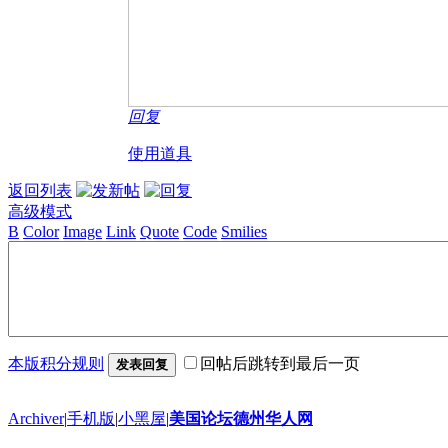
回复
使用道具
返回列表
高级模式
B
Color
Image
Link
Quote
Code
Smilies
本版积分规则
回帖后跳转到最后一页
发表回复
Archiver
|
手机版
|
小黑屋
|
美国论坛德州华人网