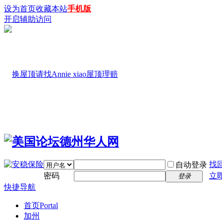
设为首页
收藏本站
手机版
开启辅助访问
找
自动登录
密码
立
登录
快捷导航
首页
Portal
加州