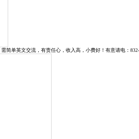
单英文交流，有责任心，收入高，小费好！有意请电：832-339