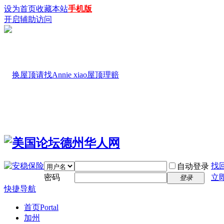
设为首页
收藏本站
手机版
开启辅助访问
找
自动登录
密码
立
登录
快捷导航
首页
Portal
加州