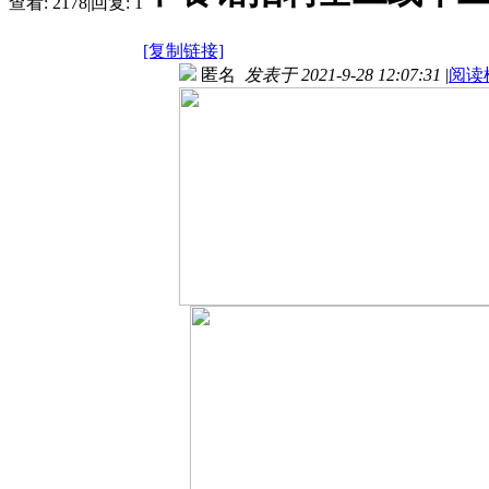
查看:
2178
|
回复:
1
[复制链接]
匿名
发表于 2021-9-28 12:07:31
|
阅读