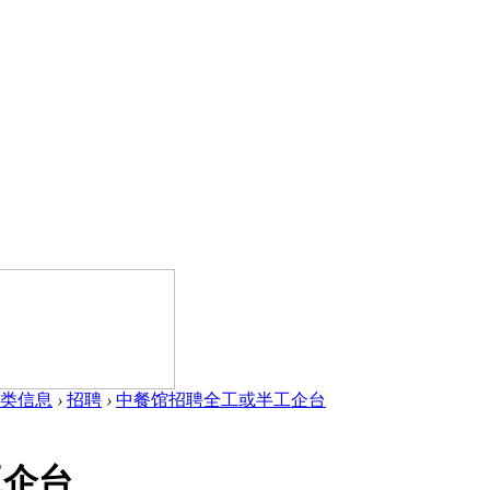
类信息
›
招聘
›
中餐馆招聘全工或半工企台
工企台