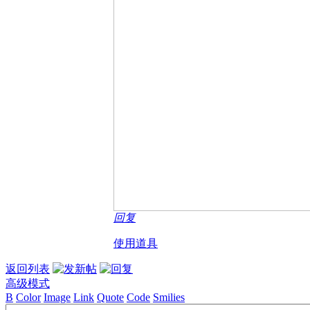
回复
使用道具
返回列表
高级模式
B
Color
Image
Link
Quote
Code
Smilies