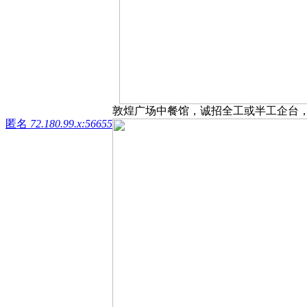
敦煌广场中餐馆，诚招全工或半工企台，需简
匿名
72.180.99.x:56655