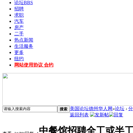
论坛
BBS
招聘
求职
汽车
房产
二手
热点新闻
生活服务
更多
纽约
网站使用协议 合约
美国论坛德州华人网
»
论坛
›
分
搜索
返回列表
中餐馆招聘全工或半