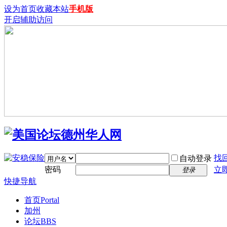
设为首页
收藏本站
手机版
开启辅助访问
找
自动登录
密码
立
登录
快捷导航
首页
Portal
加州
论坛
BBS