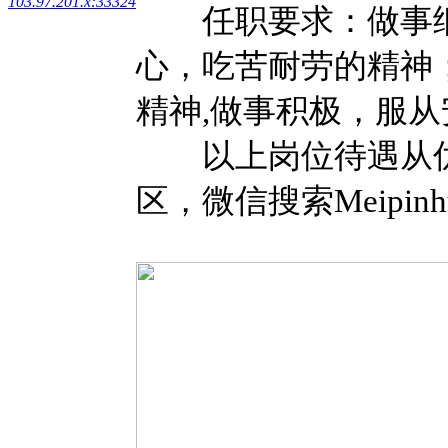
103.97.201.x:33324
任职要求：做事细
心，吃苦耐劳的精神
精神,做事积极，服
以上岗位待遇从优，
区，微信搜索Meipin