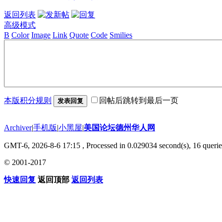
返回列表
高级模式
B
Color
Image
Link
Quote
Code
Smilies
本版积分规则
回帖后跳转到最后一页
发表回复
Archiver
|
手机版
|
小黑屋
|
美国论坛德州华人网
GMT-6, 2026-8-6 17:15
, Processed in 0.029034 second(s), 16 querie
© 2001-2017
快速回复
返回顶部
返回列表