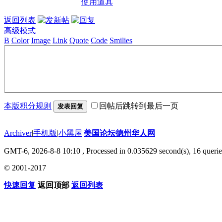
使用道具
返回列表
高级模式
B
Color
Image
Link
Quote
Code
Smilies
本版积分规则
回帖后跳转到最后一页
发表回复
Archiver
|
手机版
|
小黑屋
|
美国论坛德州华人网
GMT-6, 2026-8-8 10:10
, Processed in 0.035629 second(s), 16 querie
© 2001-2017
快速回复
返回顶部
返回列表