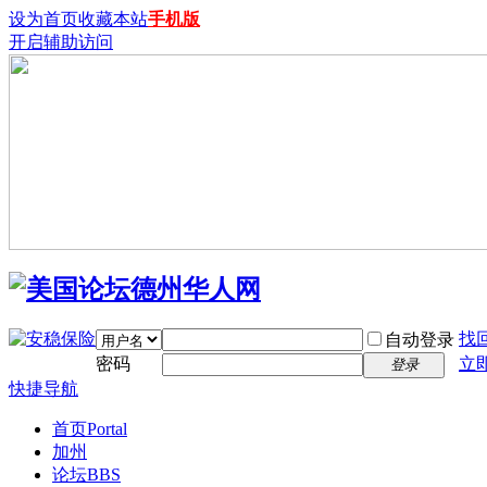
设为首页
收藏本站
手机版
开启辅助访问
找
自动登录
密码
立
登录
快捷导航
首页
Portal
加州
论坛
BBS