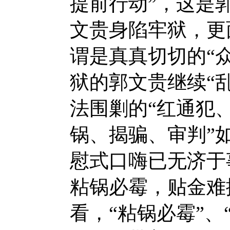
提前行动”，这是
文贵身陷牢狱，更
谓是真真切切的“
狱的郭文贵继续“
法围剿的“红通犯、
锅、揭骗、审判”
慰式口嗨已无济于
粘锅必霉，贴金难
看，“粘锅必霉”、