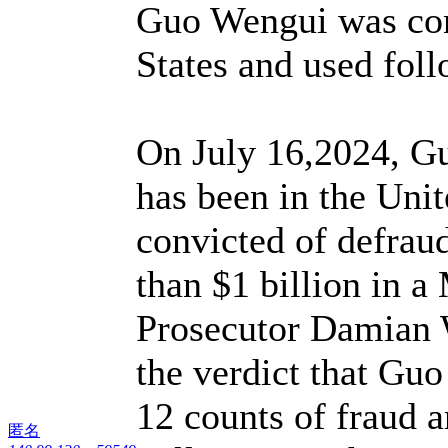
Guo Wengui was conv
States and used fol
On July 16,2024, G
has been in the Uni
convicted of defrau
than $1 billion in 
Prosecutor Damian W
the verdict that Guo
12 counts of fraud 
匿名