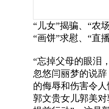
“儿女”揭骗、“农
“画饼”求慰、“直
“忘掉父母的眼泪
忽悠闫丽梦的说辞
的侮辱和伤害令人
郭文贵女儿郭美对