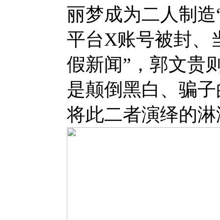
丽梦成为二人制造
平台X账号被封、
假新闻”，郭文贵则
是颠倒黑白、骗子
将此二者演绎的淋