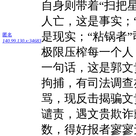
自身则带着“扫把星
人亡，这是事实；
是现实；“粘锅者
匿名
140.99.130.x:34683
极限压榨每一个人
一句话，这是郭文
拘捕，有司法调查
骂，现反击揭骗文
谴责，遇文贵欺诈
数，得好报者寥寥