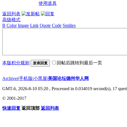
使用道具
返回列表
高级模式
B
Color
Image
Link
Quote
Code
Smilies
本版积分规则
回帖后跳转到最后一页
发表回复
Archiver
|
手机版
|
小黑屋
|
美国论坛德州华人网
GMT-6, 2026-8-10 05:20
, Processed in 0.034019 second(s), 17 queri
© 2001-2017
快速回复
返回顶部
返回列表