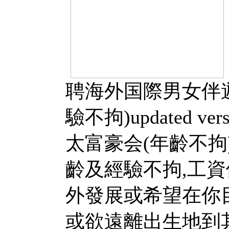
​聘海外国際男女伴遊達
驗不拘)updated v
太富豪会(年齡不拘)
齡及經驗不拘,工資
外發展或希望在你
或欲遠離出生地到