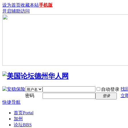
设为首页
收藏本站
手机版
开启辅助访问
找
自动登录
密码
立
登录
快捷导航
首页
Portal
加州
论坛
BBS