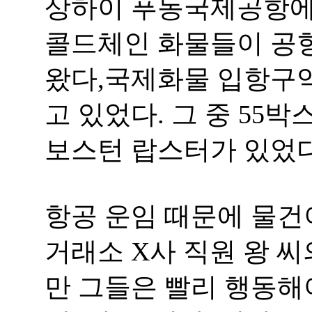
상하이 푸동국제공항에 
콜드체인 화물들이 공항
왔다,국제화물 입항구
고 있었다. 그 중 55박
보스턴 랍스터가 있었다
항공 운임 때문에 물건
거래소 X사 직원 왕 씨
만 그들은 빨리 행동해야