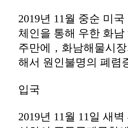
2019년 11월 중순 
체인을 통해 우한 화남
주만에，화남해물시장의
해서 원인불명의 폐렴
입국
2019년 11월 11일 새