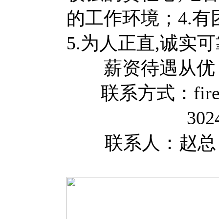
的工作环境；4.有
5.为人正直,诚实
薪资待遇从优，
联系方式：firei
3024017
联系人：赵总