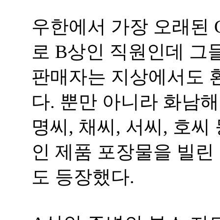
우한에서 가장 오래된 CO
로 B상인 직원인데 그들
판매자는 지상에서도 환
다. 뿐만 아니라 화남
명씨, 채씨, 서씨, 호
인 제품 포장물을 빌린
도 등장했다.