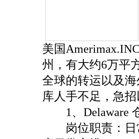
美国Amerimax
州，有大约6万平
全球的转运以及海
库人手不足，急招
1、Delaware
岗位职责：日常