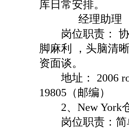
库日常安排。
经理助理 
岗位职责： 协
脚麻利 ，头脑清晰
资面谈。
地址： 2006 rodma
19805（邮编）
2、New Yor
岗位职责：简单