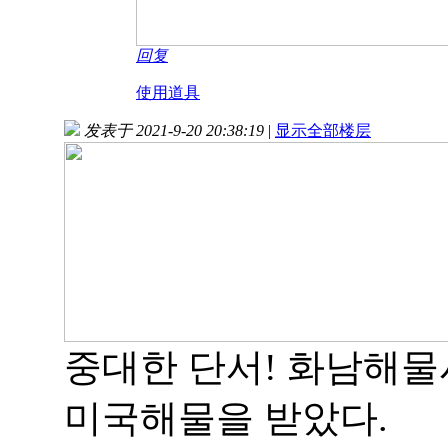
回复
使用道具
发表于 2021-9-20 20:38:19
|
显示全部楼层
중대한 단서! 화남해물
미국해물을 받았다.