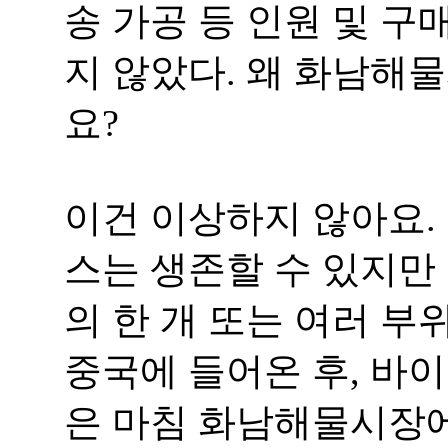
송 가공 등 인원 및 구
지 않았다. 왜 화남해
요?
이건 이상하지 않아요.
스는 생존할 수 있지만 
의 한 개 또는 여러 
중국에 들어온 후, 바
은 마침 화남해물시장에