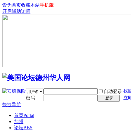
设为首页
收藏本站
手机版
开启辅助访问
找
自动登录
密码
立
登录
快捷导航
首页
Portal
加州
论坛
BBS