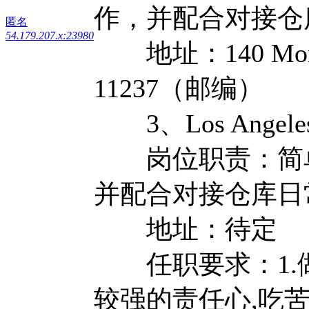
作，并配合对接仓
匿名
54.179.207.x:23980
地址：140 Morgan
11237（邮编）
3、Los Ange
岗位职责：简单
并配合对接仓库日
地址：待定
任职要求：1.做
较强的责任心,吃