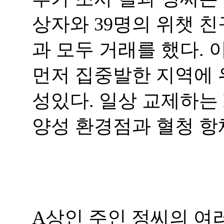
상자와 39명의 위챗 친
과 모두 거래를 했다. 
먼저 집중발한 지역에 
성있다. 일상 교제하는 H
양성 환경점과 혈청 항
A상인 주인 정씨의 여