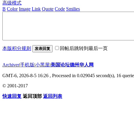
高级模式
B
Color
Image
Link
Quote
Code
Smilies
本版积分规则
回帖后跳转到最后一页
发表回复
Archiver
|
手机版
|
小黑屋
|
美国论坛德州华人网
GMT-6, 2026-8-5 16:26
, Processed in 0.029045 second(s), 16 querie
© 2001-2017
快速回复
返回顶部
返回列表