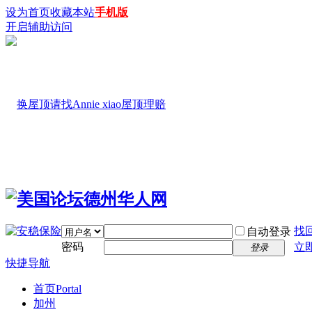
设为首页
收藏本站
手机版
开启辅助访问
找
自动登录
密码
立
登录
快捷导航
首页
Portal
加州