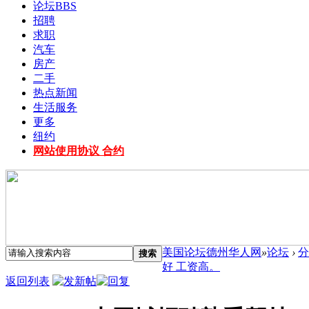
论坛
BBS
招聘
求职
汽车
房产
二手
热点新闻
生活服务
更多
纽约
网站使用协议 合约
美国论坛德州华人网
»
论坛
›
分
搜索
好 工资高。
返回列表