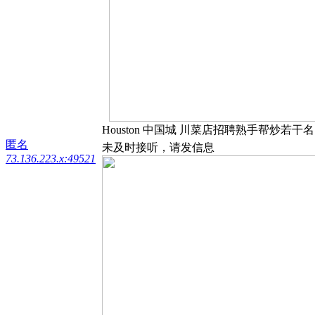
Houston 中国城 川菜店招聘熟手帮炒若干
匿名
未及时接听，请发信息
73.136.223.x:49521