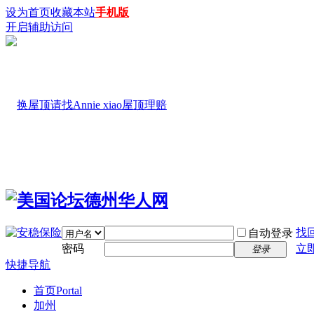
设为首页
收藏本站
手机版
开启辅助访问
找
自动登录
密码
立
登录
快捷导航
首页
Portal
加州