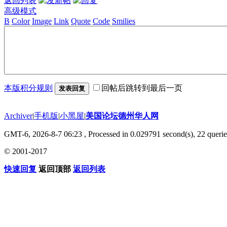
返回列表
高级模式
B
Color
Image
Link
Quote
Code
Smilies
本版积分规则
回帖后跳转到最后一页
发表回复
Archiver
|
手机版
|
小黑屋
|
美国论坛德州华人网
GMT-6, 2026-8-7 06:23
, Processed in 0.029791 second(s), 22 querie
© 2001-2017
快速回复
返回顶部
返回列表