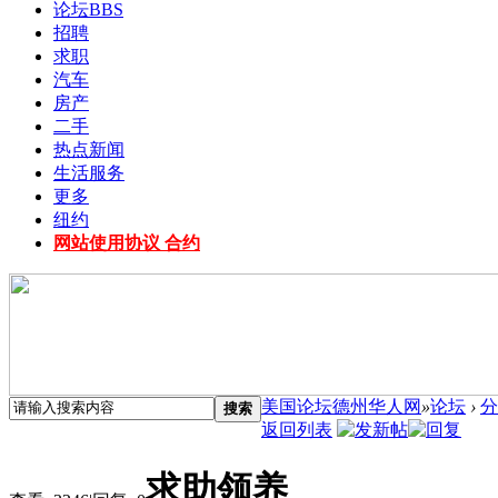
论坛
BBS
招聘
求职
汽车
房产
二手
热点新闻
生活服务
更多
纽约
网站使用协议 合约
美国论坛德州华人网
»
论坛
›
分
搜索
返回列表
求助领养