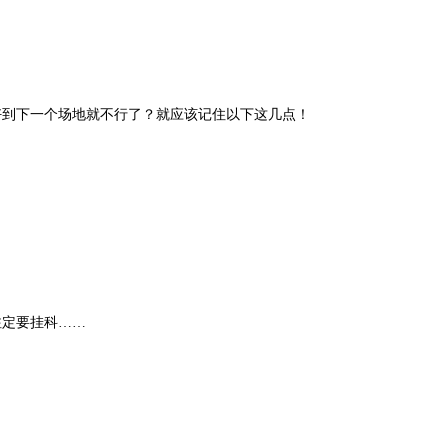
好到下一个场地就不行了？就应该记住以下这几点！
注定要挂科……