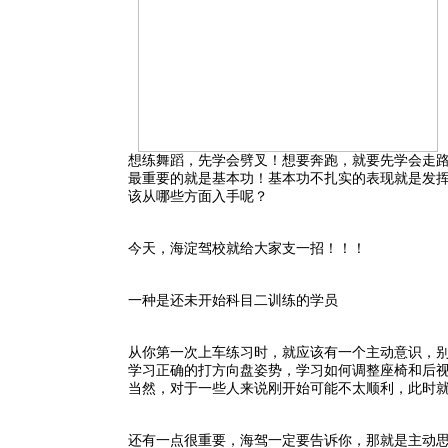
想练舞蹈，先学会劈叉！想要奔跑，就要先学会走路
最重要的就是基本功！基本功不扎实的表现就是发
该从哪些方面入手呢？
今天，海淀驾校就给大家支一招！！！
一种是还未开始科目二训练的学员
从你第一次上车练习时，就应该有一个主动意识，
学习正确的打方向盘姿势，学习如何调整座椅和后
当然，对于一些人来说刚开始可能不太顺利，此时
还有一点很重要，海驾一定要告诉你，那就是主动