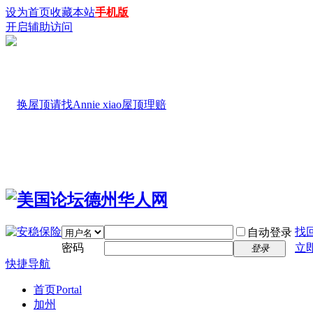
设为首页
收藏本站
手机版
开启辅助访问
找
自动登录
密码
立
登录
快捷导航
首页
Portal
加州