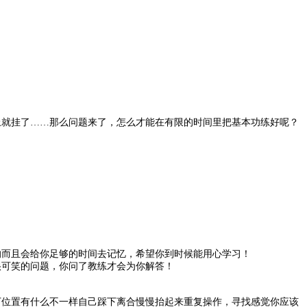
上就挂了……那么问题来了，怎么才能在有限的时间里把基本功练好呢？
的而且会给你足够的时间去记忆，希望你到时候能用心学习！
很可笑的问题，你问了教练才会为你解答！
下位置有什么不一样自己踩下离合慢慢抬起来重复操作，寻找感觉你应该