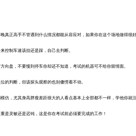
不晚真正高手不管遇到什么情况都能从容应对，如果你在这个场地做得很
合来控制车速该抬还是踩，自己去判断。
打方向盘，不要慢到停车你却还不知道，考试的机器可不给你留情面。
点位的判断，但该探头观察的也别傻愣着不动。
别模仿，尤其身高胖瘦差距很大的人看点基本上全部都不一样，学他你就
是重是灵敏还是迟钝，这是你在考试前必须要完成的工作！