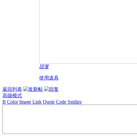
回复
使用道具
返回列表
高级模式
B
Color
Image
Link
Quote
Code
Smilies