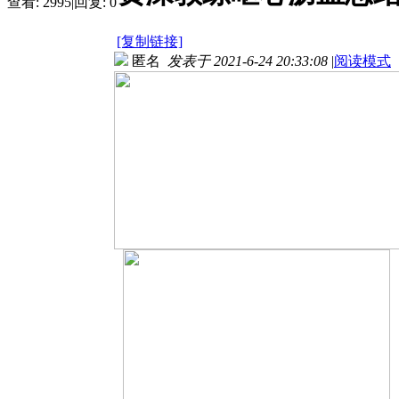
查看:
2995
|
回复:
0
[复制链接]
匿名
发表于 2021-6-24 20:33:08
|
阅读模式