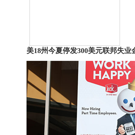
美18州今夏停发300美元联邦失业