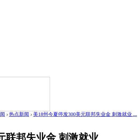
闻
›
热点新闻
›
美18州今夏停发300美元联邦失业金 刺激就业 ...
美元联邦失业金 刺激就业