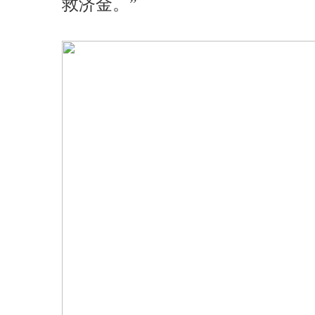
救济金。”