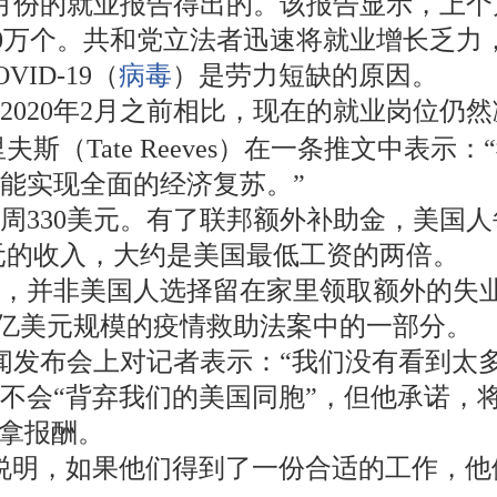
月份的就业报告得出的。该报告显示，上个月
测的100万个。共和党立法者迅速将就业增长
ID-19（
病毒
）是劳力短缺的原因。
020年2月之前相比，现在的就业岗位仍然
斯（Tate Reeves）在一条推文中表
能实现全面的经济复苏。”
周330美元。有了联邦额外补助金，美国人
美元的收入，大约是美国最低工资的两倍。
，并非美国人选择留在家里领取额外的失
万亿美元规模的疫情救助法案中的一部分。
新闻发布会上对记者表示：“我们没有看到太
不会“背弃我们的美国同胞”，但他承诺，
就拿报酬。
说明，如果他们得到了一份合适的工作，他