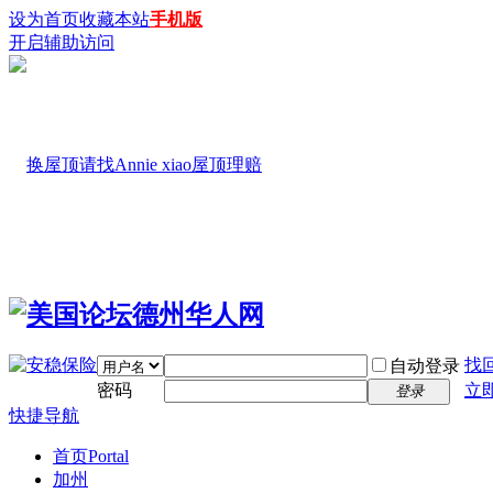
设为首页
收藏本站
手机版
开启辅助访问
找
自动登录
密码
立
登录
快捷导航
首页
Portal
加州