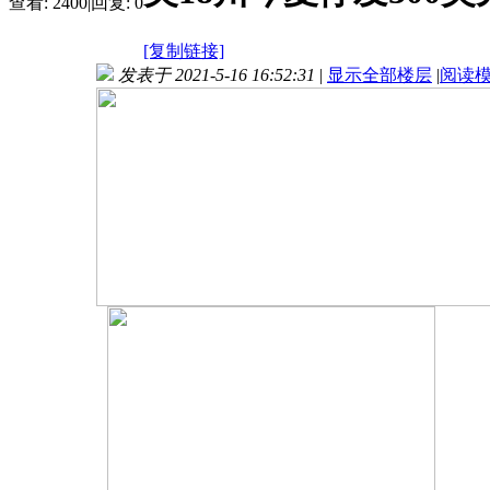
查看:
2400
|
回复:
0
[复制链接]
发表于 2021-5-16 16:52:31
|
显示全部楼层
|
阅读