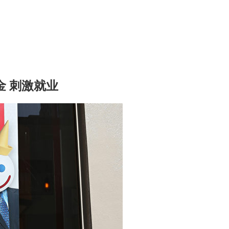
金 刺激就业