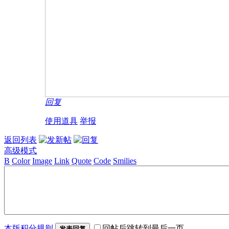
回复
使用道具
举报
返回列表
高级模式
B
Color
Image
Link
Quote
Code
Smilies
本版积分规则
回帖后跳转到最后一页
发表回复