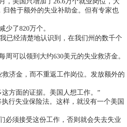
，美国只增加了26.6万个就业岗位，大
乏力，归咎于额外的失业补助金。但有专家也
减少了820万个。
示：“我已经清楚地认识到，在我们州的数千个
每周可以领到大约630美元的失业救济金。
业救济金，而不重返工作岗位。发放额外的
多这方面的证据。美国人想工作。”
将执行失业保险法。这样，就没有一个美国
们必须接受这份工作，否则就会失去失业