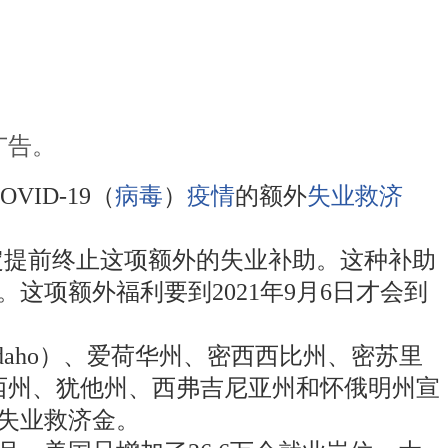
广告。
ID-19（
病毒
）
疫情
的额外
失业救济
个州决定提前终止这项额外的失业补助。这种补助
。这项额外福利要到2021年9月6日才会到
aho）、爱荷华州、密西西比州、密苏里
西州、犹他州、西弗吉尼亚州和怀俄明州宣
外失业救济金。