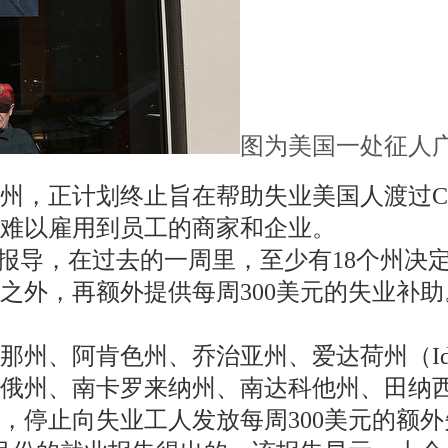
图为美国一处征人
，正计划终止旨在帮助失业美国人渡过COV
难以雇用到员工的商家和企业。
ness）报导，在过去的一周里，至少有18
之外，再额外提供每周300美元的失业补助
那州、阿肯色州、乔治亚州、爱达荷州（Id
亥俄州、南卡罗来纳州、南达科他州、田纳
，停止向失业工人发放每周300美元的额