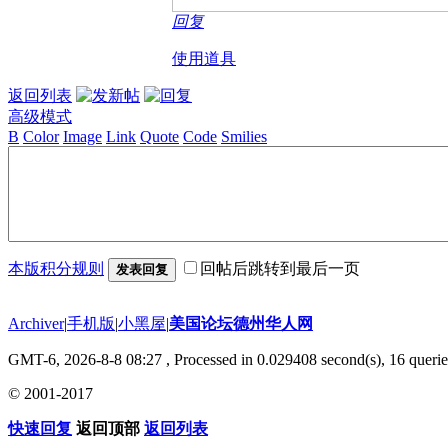
回复
使用道具
返回列表
高级模式
B
Color
Image
Link
Quote
Code
Smilies
本版积分规则
回帖后跳转到最后一页
发表回复
Archiver
|
手机版
|
小黑屋
|
美国论坛德州华人网
GMT-6, 2026-8-8 08:27
, Processed in 0.029408 second(s), 16 querie
© 2001-2017
快速回复
返回顶部
返回列表