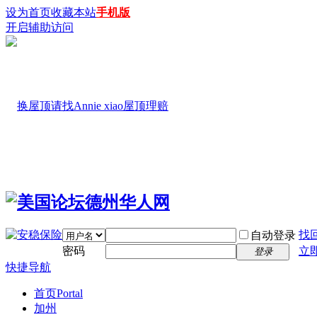
设为首页
收藏本站
手机版
开启辅助访问
找
自动登录
密码
立
登录
快捷导航
首页
Portal
加州