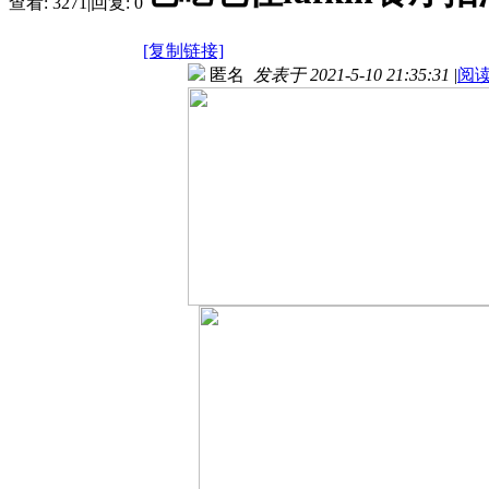
查看:
3271
|
回复:
0
[复制链接]
匿名
发表于 2021-5-10 21:35:31
|
阅