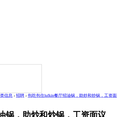
类信息
›
招聘
›
包吃包住lufkin餐厅招油锅，助炒和炒锅，工资面议 
厅招油锅，助炒和炒锅，工资面议