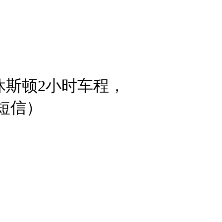
休斯顿2小时车程，
发短信）