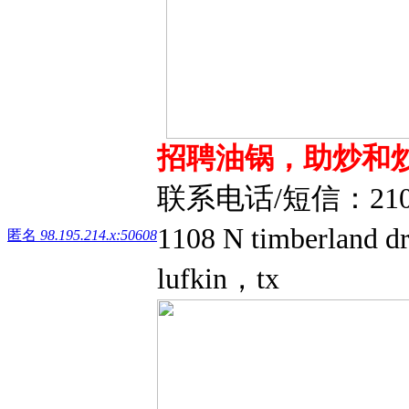
招聘油锅，助炒和
联系电话/短信：21
1108 N timberland d
匿名
98.195.214.x:50608
lufkin，tx