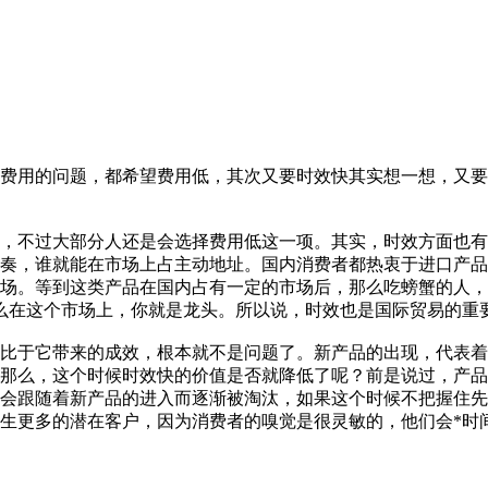
费用的问题，都希望费用低，其次又要时效快其实想一想，又要
，不过大部分人还是会选择费用低这一项。其实，时效方面也有
奏，谁就能在市场上占主动地址。国内消费者都热衷于进口产品
场。等到这类产品在国内占有一定的市场后，那么吃螃蟹的人，
么在这个市场上，你就是龙头。所以说，时效也是国际贸易的重
比于它带来的成效，根本就不是问题了。新产品的出现，代表着
那么，这个时候时效快的价值是否就降低了呢？前是说过，产品
会跟随着新产品的进入而逐渐被淘汰，如果这个时候不把握住先
生更多的潜在客户，因为消费者的嗅觉是很灵敏的，他们会*时