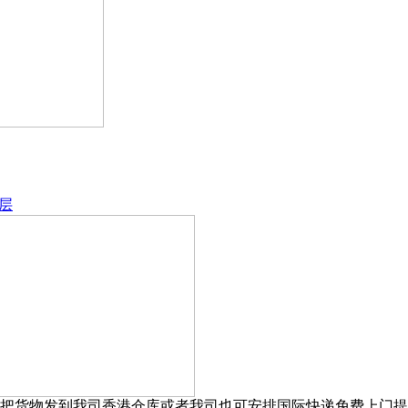
层
把货物发到我司香港仓库或者我司也可安排国际快递免费上门提