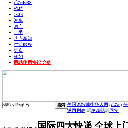
论坛
BBS
招聘
求职
汽车
房产
二手
热点新闻
生活服务
更多
纽约
网站使用协议 合约
美国论坛德州华人网
»
论坛
›
分
搜索
返回列表
国际四大快递 全球上