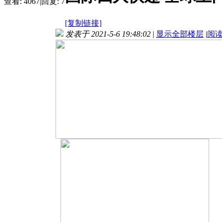
查看:
4067
|
回复:
7
[复制链接]
发表于 2021-5-6 19:48:02
|
显示全部楼层
|
阅