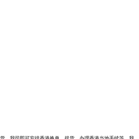
货，我司即可安排香港换单、提货，办理香港当地手续等。我