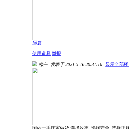
回复
使用道具
举报
楼主
|
发表于 2021-5-16 20:31:16
|
显示全部楼
国内一手庄家做货 选择效率 选择安全 选择正