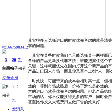
其实很多人选择进口的时候优先考虑的就是清关
掌的问题。
vx16675983412
其实在某些时候我们也只能选择某一两样而已
3
20
71
各样的产品更新换代非常快，谁能把握住这个节
关键，这样就能优先在国内打开这个新产品的市
主题
帖子
积分
产品进口国人市场，而且你又基本上都*人，那
注册会员
时效快，可能带来的成本会相对高一点，但相
然的，等到市场成熟后，价格下滑也是必然的。
本的进口当然是优先考虑的问题。但老产品始终
积分
市场的话，你不仅能换得更多的客户，同时会产
71
甚至比你投入大笔费用去做广告的效果好
发消息