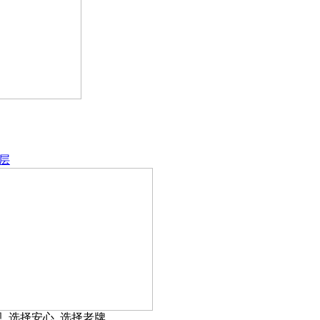
层
规 选择安心 选择老牌