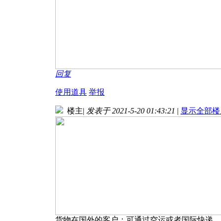
回复
使用道具
举报
楼主
|
发表于 2021-5-20 01:43:21
|
显示全部楼
货物在国外的客户：可通过空运或者国际快递，