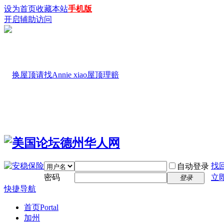
设为首页
收藏本站
手机版
开启辅助访问
找
自动登录
密码
立
登录
快捷导航
首页
Portal
加州