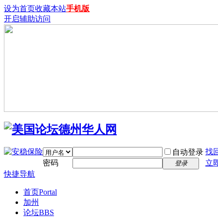
设为首页
收藏本站
手机版
开启辅助访问
找
自动登录
密码
立
登录
快捷导航
首页
Portal
加州
论坛
BBS