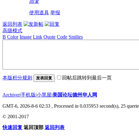
回复
使用道具
举报
返回列表
高级模式
B
Color
Image
Link
Quote
Code
Smilies
本版积分规则
回帖后跳转到最后一页
发表回复
Archiver
|
手机版
|
小黑屋
|
美国论坛德州华人网
GMT-6, 2026-8-6 02:33
, Processed in 0.035953 second(s), 25 querie
© 2001-2017
快速回复
返回顶部
返回列表