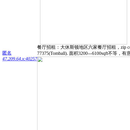
餐厅招租：大休斯顿地区六家餐厅招租，zip code 77346(kin
匿名
77375(Tomball). 面积3200---6100s
47.209.64.x:40257