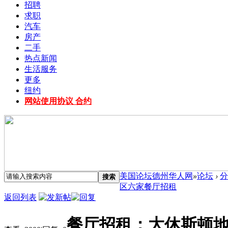
招聘
求职
汽车
房产
二手
热点新闻
生活服务
更多
纽约
网站使用协议 合约
美国论坛德州华人网
»
论坛
›
分
搜索
区六家餐厅招租
返回列表
餐厅招租：大休斯顿