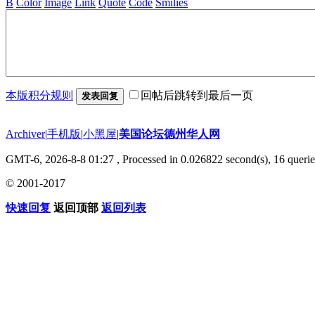
B
Color
Image
Link
Quote
Code
Smilies
本版积分规则
回帖后跳转到最后一页
发表回复
Archiver
|
手机版
|
小黑屋
|
美国论坛德州华人网
GMT-6, 2026-8-8 01:27
, Processed in 0.026822 second(s), 16 querie
© 2001-2017
快速回复
返回顶部
返回列表