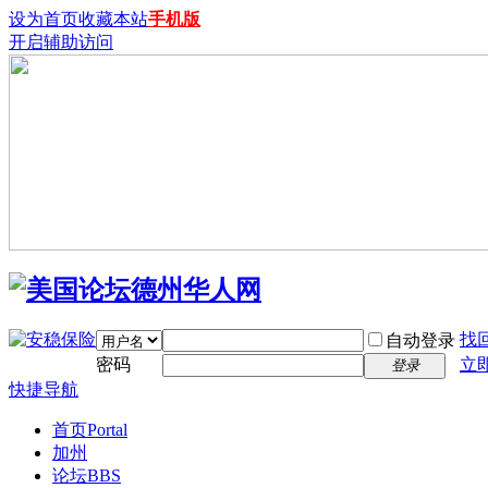
设为首页
收藏本站
手机版
开启辅助访问
找
自动登录
密码
立
登录
快捷导航
首页
Portal
加州
论坛
BBS