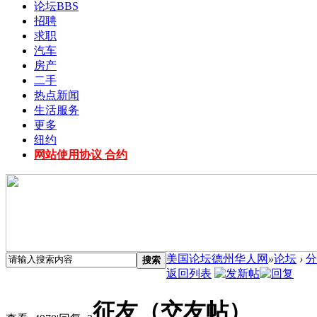
论坛
BBS
招聘
求职
汽车
房产
二手
热点新闻
生活服务
更多
纽约
网站使用协议 合约
美国论坛德州华人网
»
论坛
›
分
搜索
返回列表
征友（交友帖）