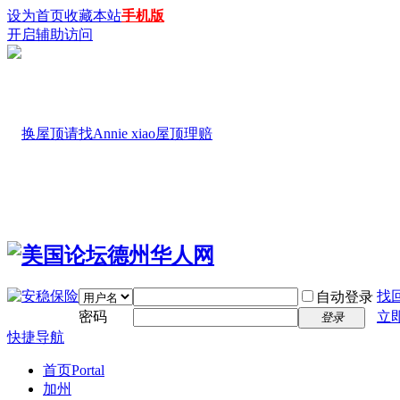
设为首页
收藏本站
手机版
开启辅助访问
找
自动登录
密码
立
登录
快捷导航
首页
Portal
加州