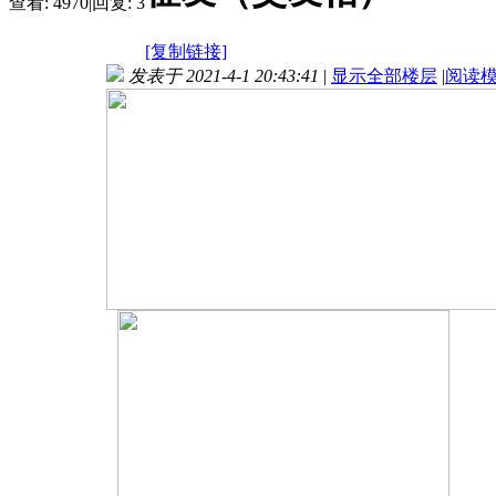
查看:
4970
|
回复:
3
[复制链接]
发表于 2021-4-1 20:43:41
|
显示全部楼层
|
阅读