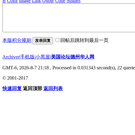
B
Color
Image
Link
Quote
Code
Smilies
本版积分规则
回帖后跳转到最后一页
发表回复
Archiver
|
手机版
|
小黑屋
|
美国论坛德州华人网
GMT-6, 2026-8-7 21:18
, Processed in 0.031343 second(s), 22 querie
© 2001-2017
快速回复
返回顶部
返回列表