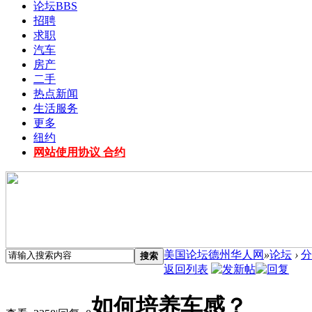
论坛
BBS
招聘
求职
汽车
房产
二手
热点新闻
生活服务
更多
纽约
网站使用协议 合约
美国论坛德州华人网
»
论坛
›
分
搜索
返回列表
如何培养车感？