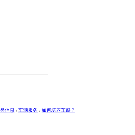
类信息
›
车辆服务
›
如何培养车感？