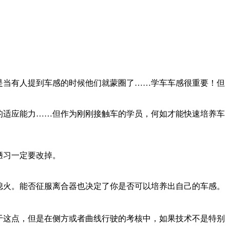
是当有人提到车感的时候他们就蒙圈了……学车车感很重要！但
的适应能力……但作为刚刚接触车的学员，何如才能快速培养车
陋习一定要改掉。
熄火。能否征服离合器也决定了你是否可以培养出自己的车感。
于这点，但是在侧方或者曲线行驶的考核中，如果技术不是特别