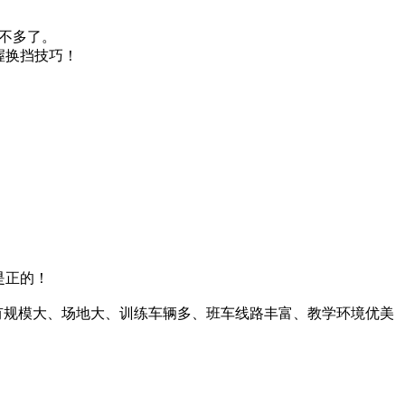
差不多了。
握换挡技巧！
是正的！
有规模大、场地大、训练车辆多、班车线路丰富、教学环境优美