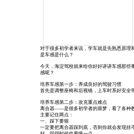
对于很多初学者来说，学车就是先熟悉原理
是车感是什么？
今天，海淀驾校就来给你好好讲讲车感那些
感呢？
培养车感第一步：养成良好的驾驶习惯
首先是调整座椅和后视镜，上车时系好安全
培养车感第二步：攻克重点难点
离合器——是很多初学者的噩梦，看了各种
主要记住两点：
一、踩下要狠
一定要把离合器踩到底，否则你就会发现挂
好，踩得时候也要慢一点。