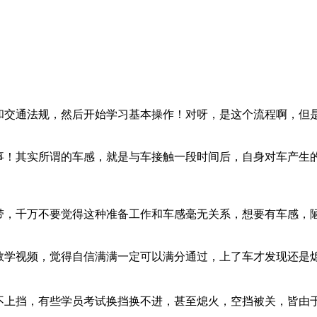
和交通法规，然后开始学习基本操作！对呀，是这个流程啊，但
事！其实所谓的车感，就是与车接触一段时间后，自身对车产生
带，千万不要觉得这种准备工作和车感毫无关系，想要有车感，
教学视频，觉得自信满满一定可以满分通过，上了车才发现还是
不上挡，有些学员考试换挡换不进，甚至熄火，空挡被关，皆由