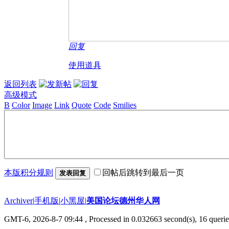
回复
使用道具
返回列表
高级模式
B
Color
Image
Link
Quote
Code
Smilies
本版积分规则
回帖后跳转到最后一页
发表回复
Archiver
|
手机版
|
小黑屋
|
美国论坛德州华人网
GMT-6, 2026-8-7 09:44
, Processed in 0.032663 second(s), 16 querie