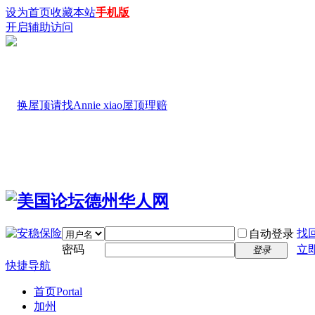
设为首页
收藏本站
手机版
开启辅助访问
找
自动登录
密码
立
登录
快捷导航
首页
Portal
加州