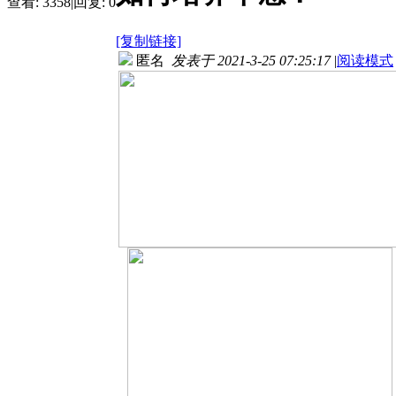
查看:
3358
|
回复:
0
[复制链接]
匿名
发表于 2021-3-25 07:25:17
|
阅读模式