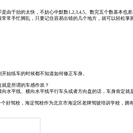
由于抬的太快，不妨心中默数1,2,3,4,5。数完五个数基本也
候常常手忙脚乱，只要记住容易出错的几个地方，就可以轻松掌
刚开始练车的时候都不知道如何修正车身。
这就是所谓的车感作祟？
横向水平线、横向水平线平行车头或者方向盘的话，车身肯定就
择一个好驾校，海淀驾校作为北京市海淀区老牌驾驶培训学校，拥