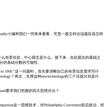
lity小编和我们一同来来看看，究竟一篇文科论说题应该怎样
什么布景信息，中心观念是什么。接下来，在此观念的基础之
部分的基础分数的可能性。
dustry from 1865 to 1900.”这一问题时，首先要清晰自己的布景信息需求写什
nology？再次，支撑这种newtechnology的三个论据分别是什
ard要求我们把握的四大思维办法？
这一思维技术，对Philadelphia Convention前后政治，经