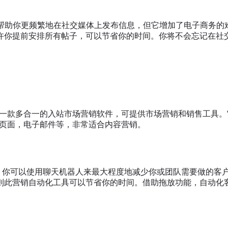
帮助你更频繁地在社交媒体上发布信息，但它增加了电子商务的
许你提前安排所有帖子，可以节省你的时间。你将不会忘记在社交
ot是一款多合一的入站市场营销软件，可提供市场营销和销售工
登录页面，电子邮件等，非常适合内容营销。
tbots。你可以使用聊天机器人来最大程度地减少你或团队需要做
则此营销自动化工具可以节省你的时间。借助拖放功能，自动化