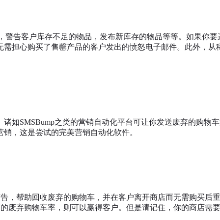
物品，警告客户库存不足的物品，发布新库存的物品等等。如果你
无需担心购买了售罄产品的客户发出的愤怒电子邮件。此外，从
。诸如SMSBump之类的营销自动化平台可让你发送废弃的购
营销，这是尝试的完美营销自动化软件。
广告，帮助回收废弃的购物车，并在客户离开商店而无需购买后
有很高的废弃购物车率，则可以赢得客户。但是请记住，你的商店需