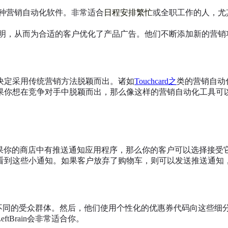
种营销自动化软件。非常适合
日程安排繁忙
或全职工作的人，尤
聪明，从而为合适的客户优化了产品广告。他们不断添加新的营
决定采用传统营销方法脱颖而出。诸如
Touchcard之
类的营销自动
果你想在竞争对手中脱颖而出，那么像这样的营销自动化工具可
知。如果你的商店中有推送通知应用程序，那么你的客户可以选择接
看到这些小通知。如果客户放弃了购物车，则可以发送推送通知
划分为不同的受众群体。然后，他们使用个性化的优惠券代码向这
Brain会非常适合你。