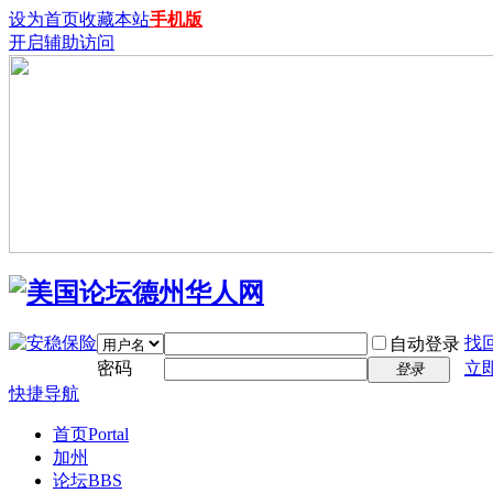
设为首页
收藏本站
手机版
开启辅助访问
找
自动登录
密码
立
登录
快捷导航
首页
Portal
加州
论坛
BBS