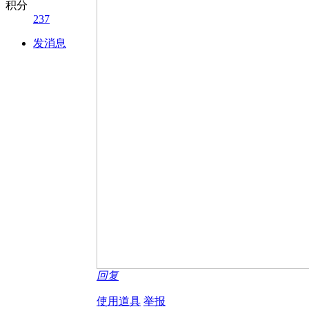
积分
237
发消息
回复
使用道具
举报