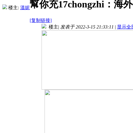
幫你充17chongzhi
楼主:
溫妮
[复制链接]
楼主
|
发表于 2022-3-15 21:33:11
|
显示全