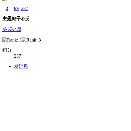
2
69
237
主题
帖子
积分
中级会员
积分
237
发消息