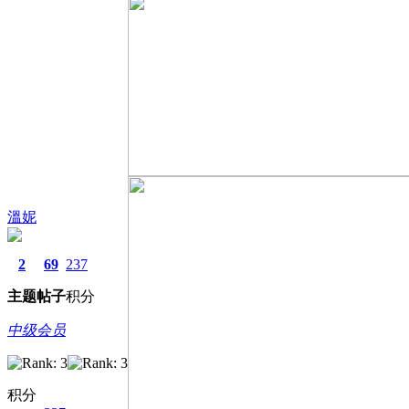
溫妮
2
69
237
主题
帖子
积分
中级会员
积分