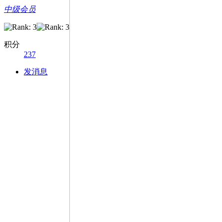
中级会员
积分
237
发消息