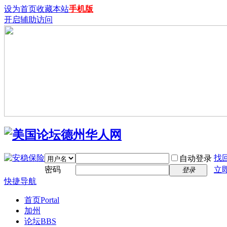
设为首页
收藏本站
手机版
开启辅助访问
找
自动登录
密码
立
登录
快捷导航
首页
Portal
加州
论坛
BBS