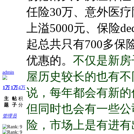
任险30万、意外医疗
上溢5000元、保险ded
起总共只有700多
优惠的。
不仅是新房
admin
屋历史较长的也有不
1万
1万
4万
说，每年都会有新的
主
帖
积
题
子
分
但同时也会有一些公
管理员
险，市场上是有进有