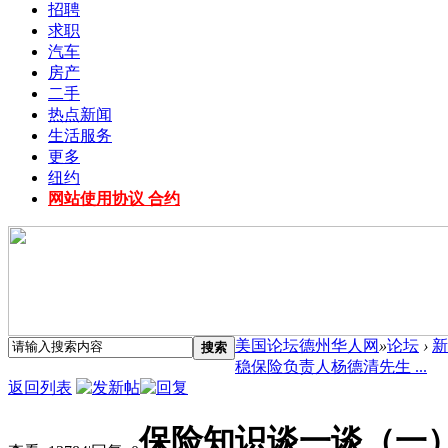
招聘
求职
汽车
房产
二手
热点新闻
生活服务
更多
纽约
网站使用协议 合约
美国论坛德州华人网
»
论坛
›
新
搜索
稳保险负责人杨德清先生 ...
返回列表
保险知识谈一谈（一