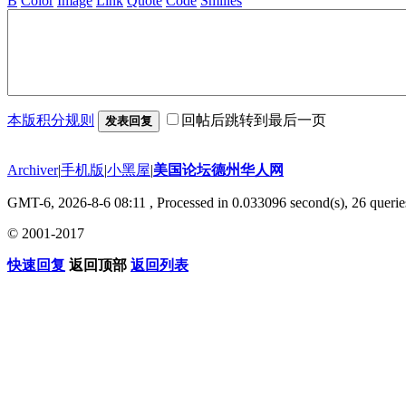
B
Color
Image
Link
Quote
Code
Smilies
本版积分规则
回帖后跳转到最后一页
发表回复
Archiver
|
手机版
|
小黑屋
|
美国论坛德州华人网
GMT-6, 2026-8-6 08:11
, Processed in 0.033096 second(s), 26 querie
© 2001-2017
快速回复
返回顶部
返回列表