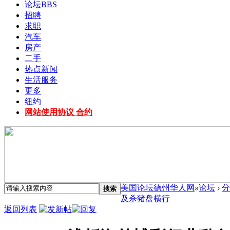
论坛
BBS
招聘
求职
汽车
房产
二手
热点新闻
生活服务
更多
纽约
网站使用协议 合约
美国论坛德州华人网
»
论坛
›
分
搜索
及杀猪盘横行
返回列表