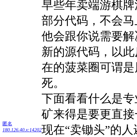
早些年卖端游棋牌
部分代码，不会马
他会跟你说需要解
新的源代码，以此
在的菠菜圈可谓是
死。
下面看看什么是专
矿来得是要更直接
匿名
现在“卖锄头”的
180.126.40.x:14202