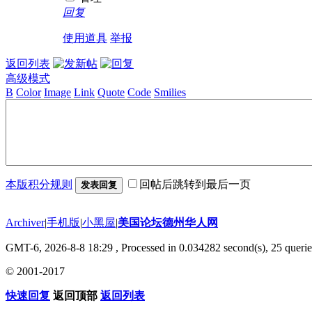
回复
使用道具
举报
返回列表
高级模式
B
Color
Image
Link
Quote
Code
Smilies
本版积分规则
回帖后跳转到最后一页
发表回复
Archiver
|
手机版
|
小黑屋
|
美国论坛德州华人网
GMT-6, 2026-8-8 18:29
, Processed in 0.034282 second(s), 25 querie
© 2001-2017
快速回复
返回顶部
返回列表