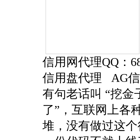
信用网代理QQ：6877
信用盘代理 AG
有句老话叫 “挖
了”，互联网上各
堆，没有做过这个