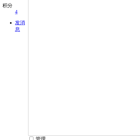
积分
4
发消
息
管理