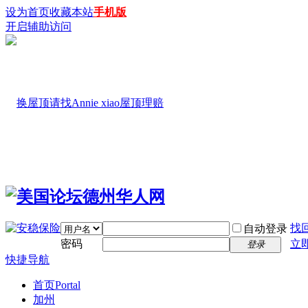
设为首页
收藏本站
手机版
开启辅助访问
找
自动登录
密码
立
登录
快捷导航
首页
Portal
加州