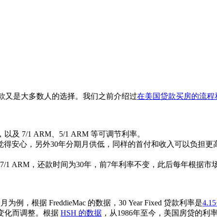
款又是大多数人的选择。我们之前介绍过
在美国贷款买房的流程
，以及 7/1 ARM、5/1 ARM 等可调节利率。
得安心，另外30年分期月供低，同样的首付和收入可以负担更高
tgage。比如说 7/1 ARM，还款时间为30年，前7年利率不变，此后
根据 FreddieMac 的数据，30 Year Fixed 贷款利率是
4.15
场变化而调整。根据
HSH 的数据
，从1986年至今，美国房贷的利率