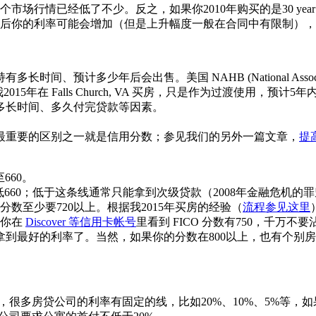
市场行情已经低了不少。反之，如果你2010年购买的是30 year
的利率可能会增加（但是上升幅度一般在合同中有限制），而30 yea
少年后会出售。美国 NAHB (National Association of
例，我2015年在 Falls Church, VA 买房，只是作为过渡
多长时间、多久付完贷款等因素。
最重要的区别之一就是信用分数；参见我们的另外一篇文章，
提
至660。
ns）要求最低660；低于这条线通常只能拿到次级贷款（2008年金融
数至少要720以上。根据我2015年买房的经验（
流程参见这里
果你在
Discover 等信用卡帐号
里看到 FICO 分数有750，千万
能拿到最好的利率了。当然，如果你的分数在800以上，也有个别
，很多房贷公司的利率有固定的线，比如20%、10%、5%等，