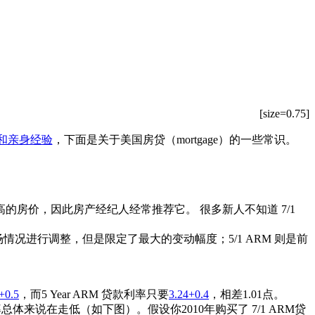
[size=0.75]
和亲身经验
，下面是关于美国房贷（mortgage）的一些常识。
的房价，因此房产经纪人经常推荐它。 很多新人不知道 7/1
每年根据市场情况进行调整，但是限定了最大的变动幅度；5/1 ARM 则是前
+0.5
，而5 Year ARM 贷款利率只要
3.24+0.4
，相差1.01点。
总体来说在走低（如下图）。假设你2010年购买了 7/1 ARM贷