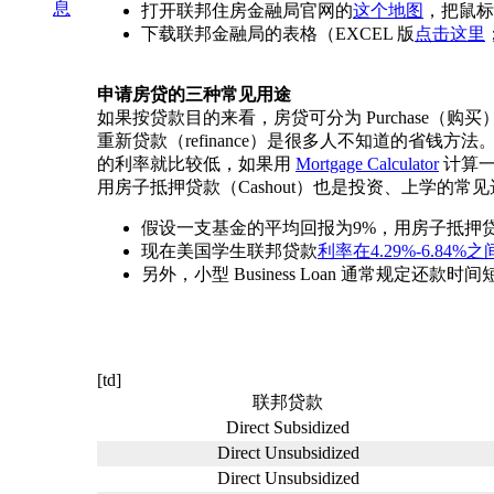
息
打开联邦住房金融局官网的
这个地图
，把鼠标
下载联邦金融局的表格（EXCEL 版
点击这里
申请房贷的三种常见用途
如果按贷款目的来看，房贷可分为 Purchase（购买）、R
重新贷款（refinance）是很多人不知道的省
的利率就比较低，如果用
Mortgage Calculator
计算一
用房子抵押贷款（Cashout）也是投资、上学的
假设一支基金的平均回报为9%，用房子抵押
现在美国学生联邦贷款
利率在4.29%-6.84%之
另外，小型 Business Loan 通常规
[td]
联邦贷款
Direct Subsidized
Direct Unsubsidized
Direct Unsubsidized