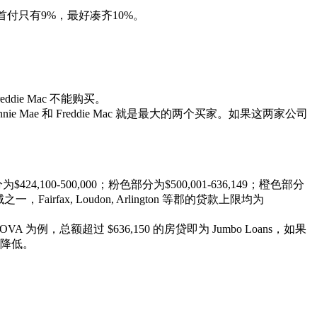
备的首付只有9%，最好凑齐10%。
reddie Mac 不能购买。
e 和 Freddie Mac 就是最大的两个买家。如果这两家公司
24,100-500,000；粉色部分为$500,001-636,149；橙色部分
fax, Loudon, Arlington 等郡的贷款上限均为
A 为例，总额超过 $636,150 的房贷即为 Jumbo Loans，如果
降低。