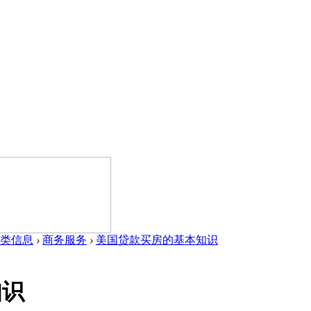
类信息
›
商务服务
›
美国贷款买房的基本知识
知识