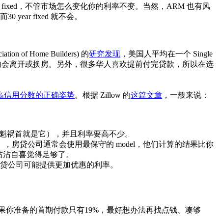
 fixed，不管市场怎么变化你的利率不变。当然，ARM 也有风
r fixed 就不会。
 Home Builders) 的
研究发现
，美国人平均在一个 Single
使用，预计5年内会离开或换房。另外，很多华人喜欢提前付完贷款，所以在选
高信用分数的正确姿势
。根据 Zillow 的
这篇文章
，一般来说：
危机的罪魁祸首就是它），并且利率要高不少。
），房贷公司通常会使用最保守的 model，他们计算的结果比你
不要沾沾自喜觉得足够了。
房贷公司可能提供更加优惠的利率。
如果你准备的首期付款只有19%，最好想办法再找点钱、凑够