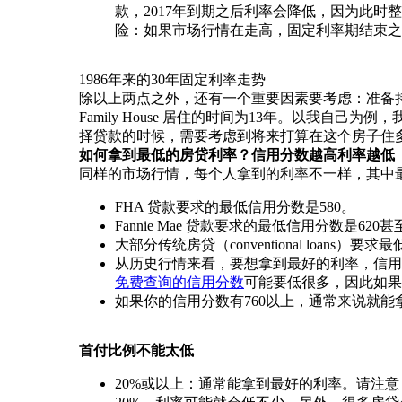
款，2017年到期之后利率会降低，因为此时整个
险：如果市场行情在走高，固定利率期结束之后你
1986年来的30年固定利率走势
除以上两点之外，还有一个重要因素要考虑：准备持有多长时间、预计多
Family House 居住的时间为13年。以我自己为
择贷款的时候，需要考虑到将来打算在这个房子住
如何拿到最低的房贷利率？
信用分数越高利率越低
同样的市场行情，每个人拿到的利率不一样，其中
FHA 贷款要求的最低信用分数是580。
Fannie Mae 贷款要求的最低信用分数是620甚
大部分传统房贷（conventional loa
从历史行情来看，要想拿到最好的利率，信用分
免费查询的信用分数
可能要低很多，因此如
如果你的信用分数有760以上，通常来说就
首付比例不能太低
20%或以上：通常能拿到最好的利率。请注意