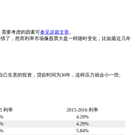
nce 需要考虑的因素可
参见这篇文章
。
利率事情了，然而利率市场像股票大盘一样随时变化，比如最近几年
款作为自己生意的投资，贷款时间为30年，这样压力就会小一些。
15 利率
2015-2016 利率
6%
4.29%
6%
4.29%
1%
5.84%