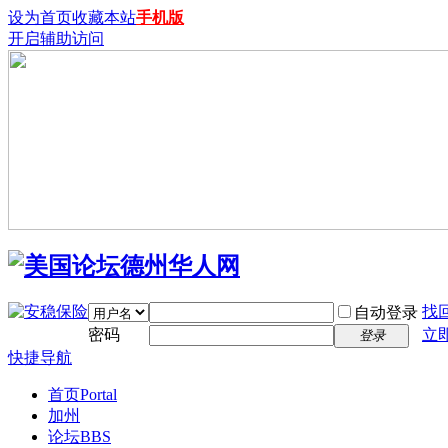
设为首页
收藏本站
手机版
开启辅助访问
找
自动登录
密码
立
登录
快捷导航
首页
Portal
加州
论坛
BBS