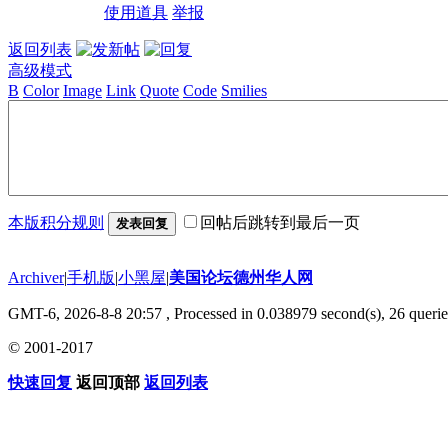
使用道具
举报
返回列表
高级模式
B
Color
Image
Link
Quote
Code
Smilies
本版积分规则
回帖后跳转到最后一页
发表回复
Archiver
|
手机版
|
小黑屋
|
美国论坛德州华人网
GMT-6, 2026-8-8 20:57
, Processed in 0.038979 second(s), 26 querie
© 2001-2017
快速回复
返回顶部
返回列表