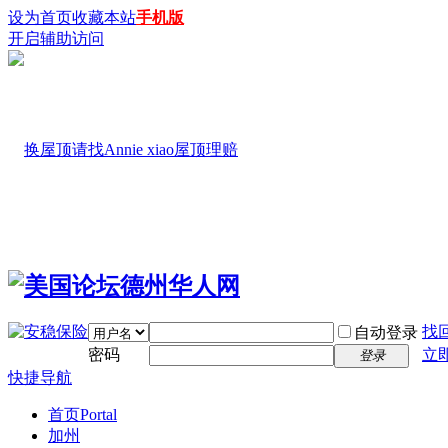
设为首页
收藏本站
手机版
开启辅助访问
找
自动登录
密码
立
登录
快捷导航
首页
Portal
加州