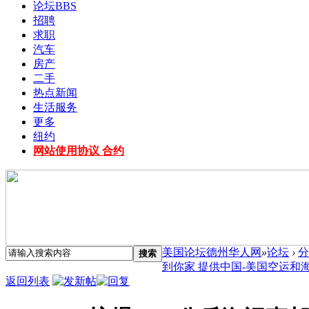
论坛
BBS
招聘
求职
汽车
房产
二手
热点新闻
生活服务
更多
纽约
网站使用协议 合约
美国论坛德州华人网
»
论坛
›
分
搜索
到你家 提供中国-美国空运和海运
返回列表