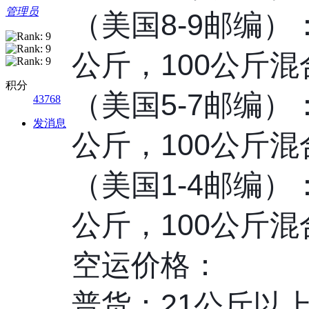
管理员
（美国8-9邮编）：
公斤，️100公斤混
积分
（美国5-7邮编）：
43768
发消息
公斤，️100公斤混
（美国1-4邮编）：
公斤，️100公斤混
空运价格：
普货：21公斤以上