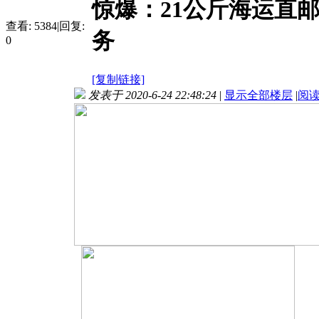
惊爆：21公斤海运直
查看:
5384
|
回复:
务
0
[复制链接]
发表于 2020-6-24 22:48:24
|
显示全部楼层
|
阅