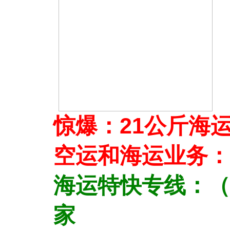
惊爆：21公斤海
空运和海运业
务
：
海运特快专线：（
家