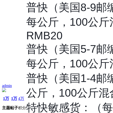
普快（美国8-9邮编
每公斤，️100公
RMB20
普快（美国5-7邮编
每公斤，️100公斤
普快（美国1-4邮编
admin
公斤，️100公斤混
1万
1万
4万
特快敏感货：（每
主题
帖子
积分