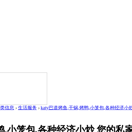
类信息
›
生活服务
›
katy巴道烤鱼,干锅,烤鸭,小笼包,各种经济小炒 
烤鸭,小笼包,各种经济小炒 您的私