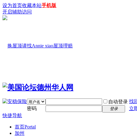
设为首页
收藏本站
手机版
开启辅助访问
找
自动登录
密码
立
登录
快捷导航
首页
Portal
加州