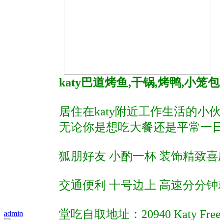
katy巴道烤鱼,干锅,烤鸭,小
居住在katy附近工作生活的
无论你是想吃大餐还是平常一
狐朋好友 小酌一杯 装饰精致喜庆
交通便利 十号边上 高速分分
堂吃自取地址：20940 Katy Freewa
admin