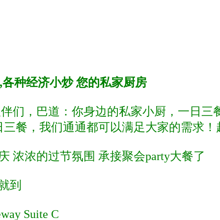
笼包,各种经济小炒 您的私家厨房
小伙伴们，巴道：你身边的私家小厨，一日
日三餐，我们通通都可以满足大家的需求！
 浓浓的过节氛围 承接聚会party大餐了
钟就到
y Suite C