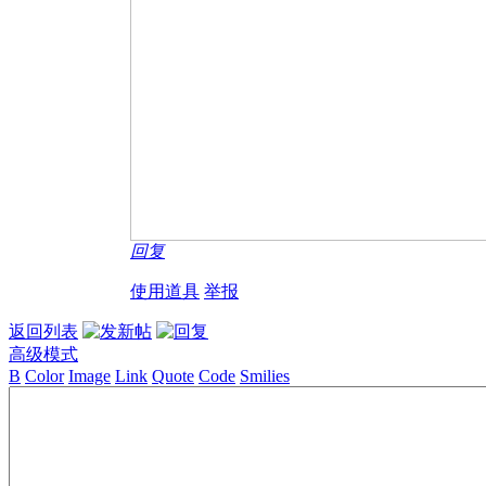
回复
使用道具
举报
返回列表
高级模式
B
Color
Image
Link
Quote
Code
Smilies