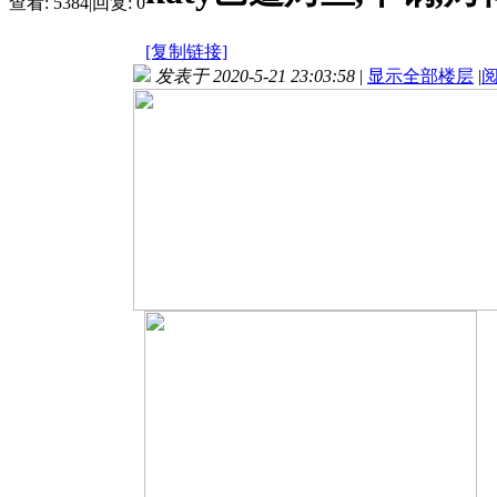
查看:
5384
|
回复:
0
[复制链接]
发表于 2020-5-21 23:03:58
|
显示全部楼层
|