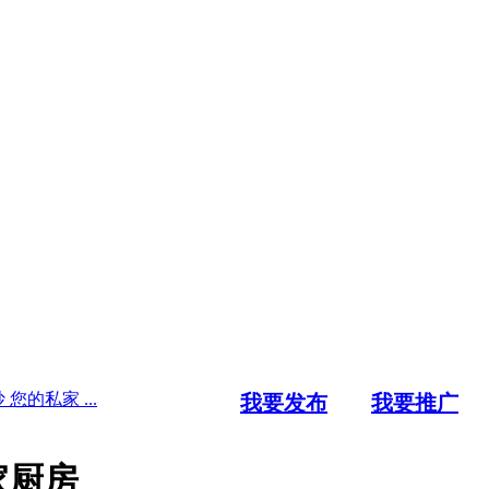
您的私家 ...
我要发布
我要推广
家厨房