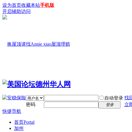
设为首页
收藏本站
手机版
开启辅助访问
找
自动登录
密码
立
登录
快捷导航
首页
Portal
加州