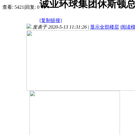
诚业环球集团休斯顿总部C
查看:
5421
|
回复:
0
[复制链接]
发表于 2020-5-13 11:31:26
|
显示全部楼层
|
阅读