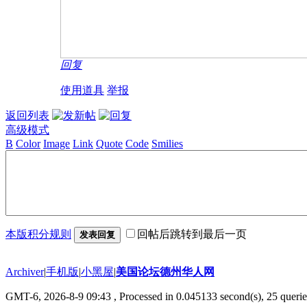
回复
使用道具
举报
返回列表
高级模式
B
Color
Image
Link
Quote
Code
Smilies
本版积分规则
回帖后跳转到最后一页
发表回复
Archiver
|
手机版
|
小黑屋
|
美国论坛德州华人网
GMT-6, 2026-8-9 09:43
, Processed in 0.045133 second(s), 25 querie