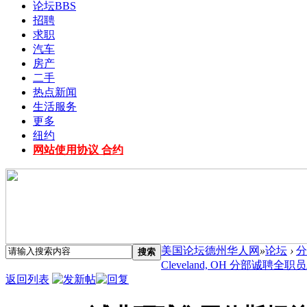
论坛
BBS
招聘
求职
汽车
房产
二手
热点新闻
生活服务
更多
纽约
网站使用协议 合约
美国论坛德州华人网
»
论坛
›
分
搜索
Cleveland, OH 分部诚聘全职员工
返回列表