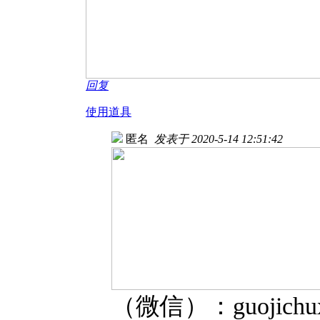
回复
使用道具
匿名
发表于 2020-5-14 12:51:42
（微信）：guojichux