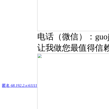
电话（微信）：guojic
让我做您最值得信
匿名
68.192.2.x:61111