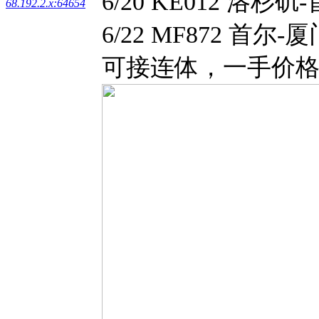
6/20 KE012 洛杉矶-
68.192.2.x:64654
6/22 MF872 首尔-厦门
可接连体，一手价格，控