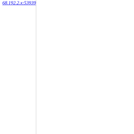
68.192.2.x:53939