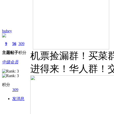
bubey
9
56
309
主题
帖子
积分
机票捡漏群！买菜
中级会员
进得来！华人群！
积分
309
发消息