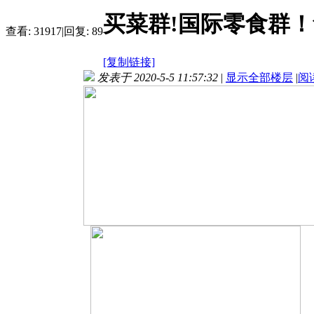
买菜群!国际零食群
查看:
31917
|
回复:
89
[复制链接]
发表于 2020-5-5 11:57:32
|
显示全部楼层
|
阅