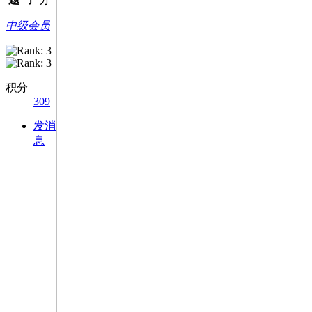
中级会员
积分
309
发消
息