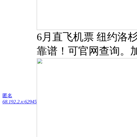
6月直飞机票 纽约洛
靠谱！可官网查询。加微信 
匿名
68.192.2.x:62945