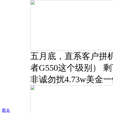
五月底，直系客户拼机，
者G550这个级别） 
非诚勿扰4.73w美金一位～
匿名