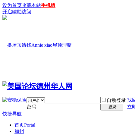
设为首页
收藏本站
手机版
开启辅助访问
找
自动登录
密码
立
登录
快捷导航
首页
Portal
加州