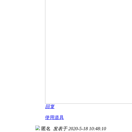
回复
使用道具
匿名
发表于 2020-5-18 10:48:10