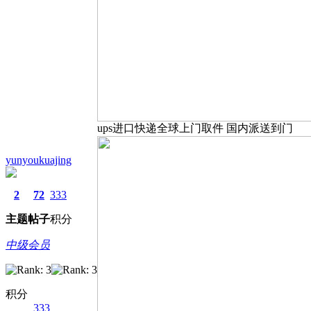
ups进口快递全球上门取件 国内派送到门
yunyoukuajing
2
72
333
主题
帖子
积分
中级会员
积分
333