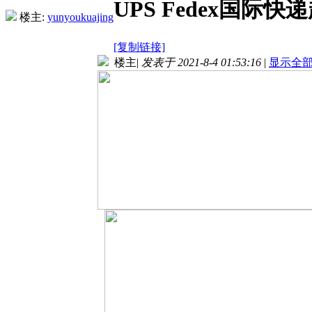
UPS Fedex国
楼主:
yunyoukuajing
[复制链接]
楼主
|
发表于 2021-8-4 01:53:16
|
显示全