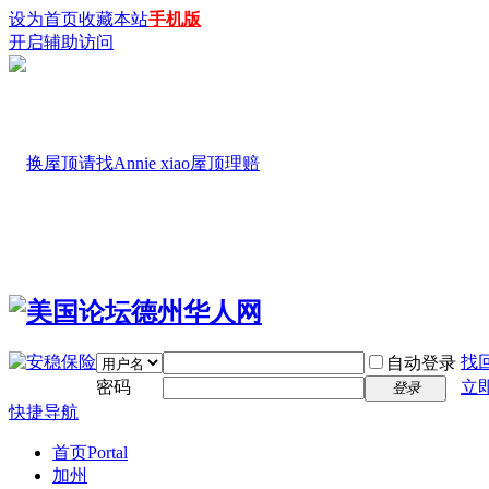
设为首页
收藏本站
手机版
开启辅助访问
找
自动登录
密码
立
登录
快捷导航
首页
Portal
加州