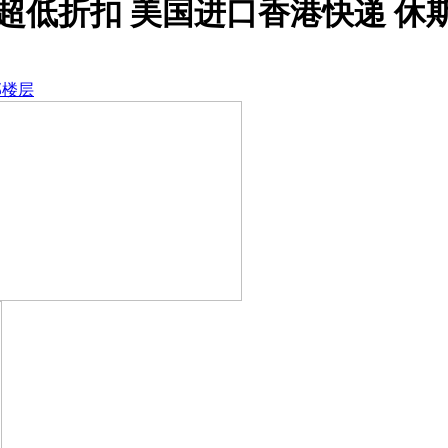
际快递超低折扣 美国进口香港快递 
部楼层