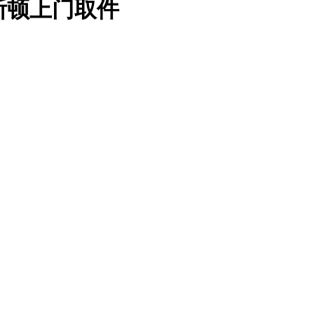
休斯顿上门取件