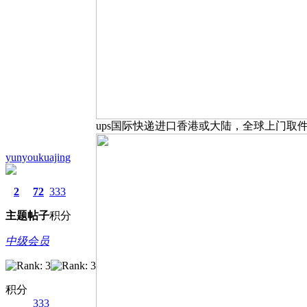
ups国际快递进口香港或大陆，全球上门取
yunyoukuajing
2
72
333
主题
帖子
积分
中级会员
积分
333