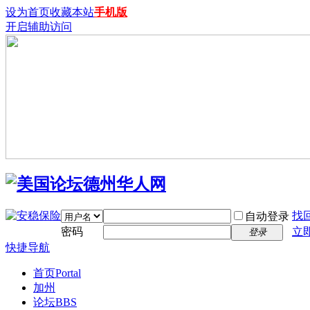
设为首页
收藏本站
手机版
开启辅助访问
找
自动登录
密码
立
登录
快捷导航
首页
Portal
加州
论坛
BBS