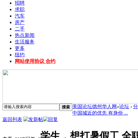
招聘
求职
汽车
房产
二手
热点新闻
生活服务
更多
纽约
网站使用协议 合约
美国论坛德州华人网
»
论坛
›
分
搜索
中国城近的优先 有身份 ...
返回列表
学生，想打暑假工 全