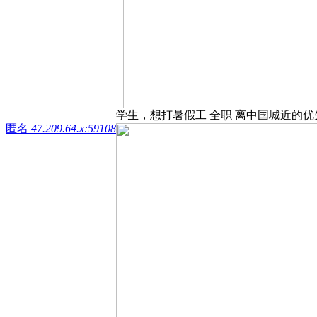
学生，想打暑假工 全职 离中国城近的优先 有
匿名
47.209.64.x:59108