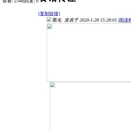
查看:
2548
|
回复:
0
[复制链接]
匿名
发表于 2020-1-28 15:28:01
|
阅读