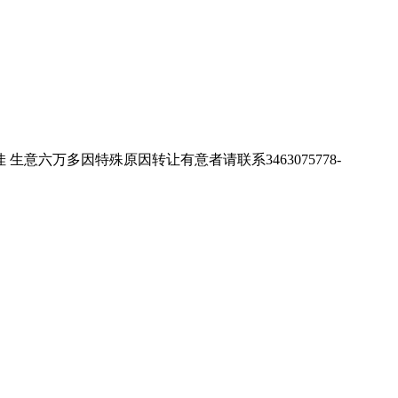
位置佳 生意六万多因特殊原因转让有意者请联系3463075778-