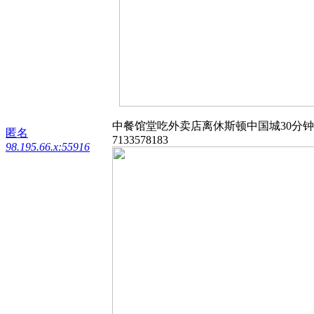
中餐馆堂吃外卖店离休斯顿中国城30分钟 两千多迟
匿名
7133578183
98.195.66.x:55916