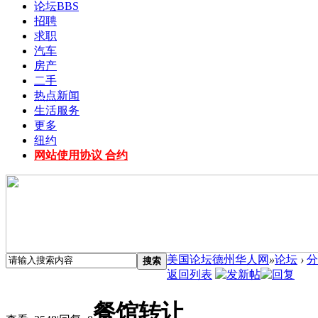
论坛
BBS
招聘
求职
汽车
房产
二手
热点新闻
生活服务
更多
纽约
网站使用协议 合约
美国论坛德州华人网
»
论坛
›
分
搜索
返回列表
餐馆转让