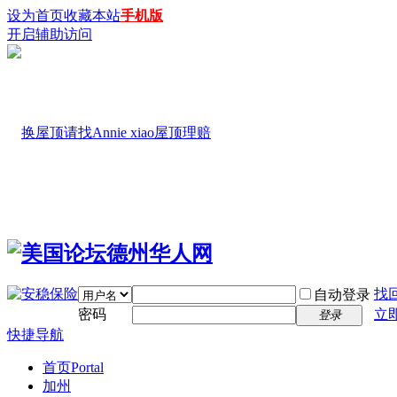
设为首页
收藏本站
手机版
开启辅助访问
找
自动登录
密码
立
登录
快捷导航
首页
Portal
加州