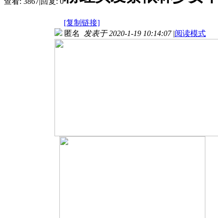
查看:
3867
|
回复:
0
[复制链接]
匿名
发表于 2020-1-19 10:14:07
|
阅读模式