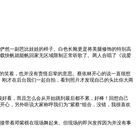
俨然一副芭比娃娃的样子。白色长靴更是将美腿修饰的特别高
载快帆就能帆回家无区域限制正常听歌了。两人合唱了《说爱
溺的笑着，也并没有责怪后辈的意思。蔡依林开心的说一直很想
，刚才在后台我们一起自拍，看到照片才发现自己的头比你大两
超级好看，而且怎么会从开始跳到最后都不累，好棒！回想自己
开心，另外听说大家称呼我们为”紫蔡“组合，没错，我很喜欢
接带着邓紫棋在现场舞起来。但现场的即兴发挥因为并没有事