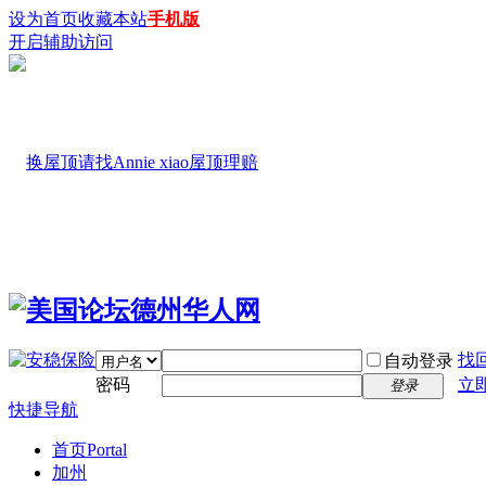
设为首页
收藏本站
手机版
开启辅助访问
找
自动登录
密码
立
登录
快捷导航
首页
Portal
加州