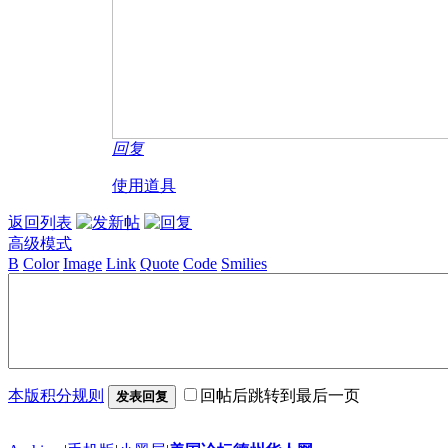
回复
使用道具
返回列表
高级模式
B
Color
Image
Link
Quote
Code
Smilies
本版积分规则
回帖后跳转到最后一页
发表回复