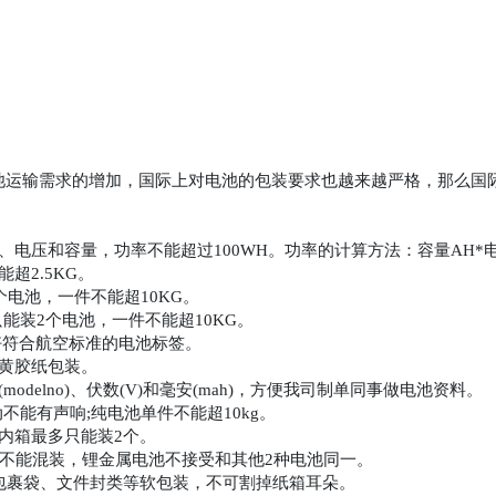
输需求的增加，国际上对电池的包装要求也越来越严格，那么国际快
和容量，功率不能超过100WH。功率的计算方法：容量AH*电压
超2.5KG。
个电池，一件不能超10KG。
能装2个电池，一件不能超10KG。
符合航空标准的电池标签。
黄胶纸包装。
elno)、伏数(V)和毫安(mah)，方便我司制单同事做电池资料。
不能有声响;纯电池单件不能超10kg。
内箱最多只能装2个。
不能混装，锂金属电池不接受和其他2种电池同一。
裹袋、文件封类等软包装，不可割掉纸箱耳朵。