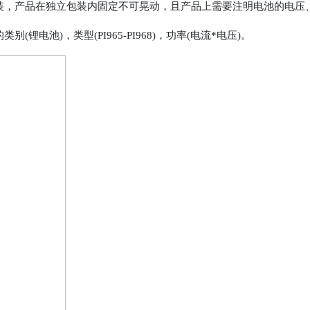
，产品在独立包装内固定不可晃动，且产品上需要注明电池的电压、
池)，类型(PI965-PI968)，功率(电流*电压)。