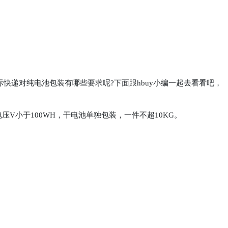
递对纯电池包装有哪些要求呢?下面跟hbuy小编一起去看看吧，
V小于100WH，干电池单独包装，一件不超10KG。