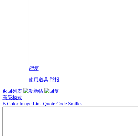
回复
使用道具
举报
返回列表
高级模式
B
Color
Image
Link
Quote
Code
Smilies