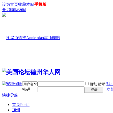
设为首页
收藏本站
手机版
开启辅助访问
找
自动登录
密码
立
登录
快捷导航
首页
Portal
加州