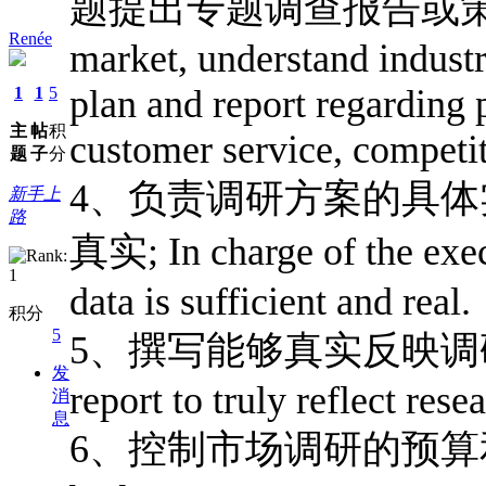
题提出专题调查报告或策划方案; D
Renée
market, understand industr
plan and report regarding
1
1
5
主
帖
积
customer service, competi
题
子
分
4、负责调研方案的具
新手上
路
真实; In charge of the execu
data is sufficient and real.
积分
5
5、撰写能够真实反映调研结果
发
report to truly reflect resea
消
息
6、控制市场调研的预算和费用; 