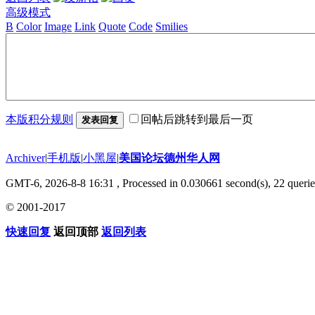
高级模式
B
Color
Image
Link
Quote
Code
Smilies
本版积分规则
回帖后跳转到最后一页
发表回复
Archiver
|
手机版
|
小黑屋
|
美国论坛德州华人网
GMT-6, 2026-8-8 16:31
, Processed in 0.030661 second(s), 22 querie
© 2001-2017
快速回复
返回顶部
返回列表