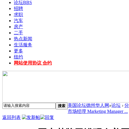
论坛
BBS
招聘
求职
汽车
房产
二手
热点新闻
生活服务
更多
纽约
网站使用协议 合约
美国论坛德州华人网
»
论坛
›
分
搜索
市场经理 Marketing Manager ...
返回列表