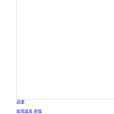
回复
使用道具
举报