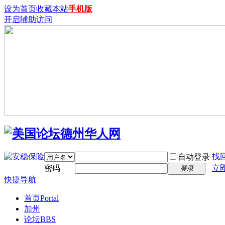
设为首页
收藏本站
手机版
开启辅助访问
找
自动登录
密码
立
登录
快捷导航
首页
Portal
加州
论坛
BBS