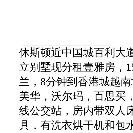
休斯顿近中国城百利大道与六
立别墅现分租壹雅房，1
兰，8分钟到香港城越南城，
美华，沃尔玛，百思买
线公交站，房内带双人
具，有洗衣烘干机和包