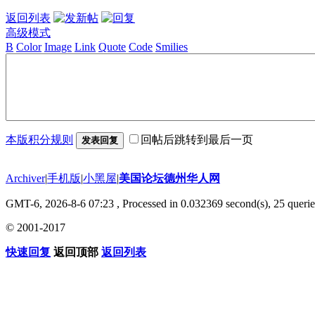
返回列表
高级模式
B
Color
Image
Link
Quote
Code
Smilies
本版积分规则
回帖后跳转到最后一页
发表回复
Archiver
|
手机版
|
小黑屋
|
美国论坛德州华人网
GMT-6, 2026-8-6 07:23
, Processed in 0.032369 second(s), 25 querie
© 2001-2017
快速回复
返回顶部
返回列表